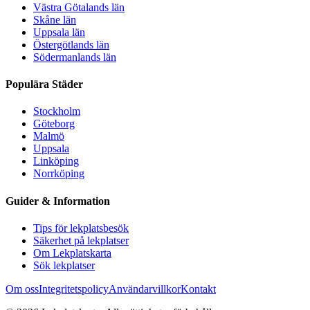
Västra Götalands län
Skåne län
Uppsala län
Östergötlands län
Södermanlands län
Populära Städer
Stockholm
Göteborg
Malmö
Uppsala
Linköping
Norrköping
Guider & Information
Tips för lekplatsbesök
Säkerhet på lekplatser
Om Lekplatskarta
Sök lekplatser
Om oss
Integritetspolicy
Användarvillkor
Kontakt