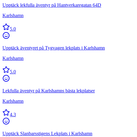
Upptäck lekfulla äventyr på Hantverkaregatan 64D
Karlshamn
5.0
Upptäck äventyret på Tygvagen lekplats i Karlshamn
Karlshamn
5.0
Lekfulla äventyr på Karlshamns bästa lekplatser
Karlshamn
4.3
Upptäck Slanbarsstigens Lekplats i Karlshamn