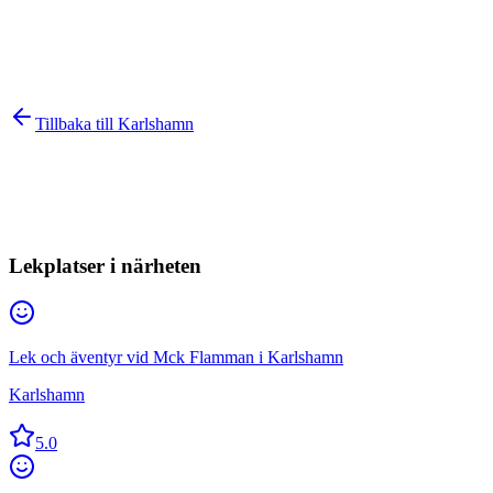
Tillbaka till
Karlshamn
Lekplatser i närheten
Lek och äventyr vid Mck Flamman i Karlshamn
Karlshamn
5.0