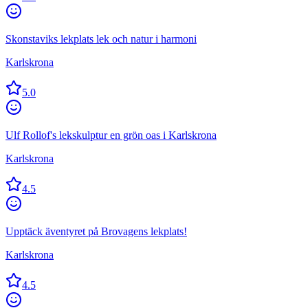
Skonstaviks lekplats lek och natur i harmoni
Karlskrona
5.0
Ulf Rollof's lekskulptur en grön oas i Karlskrona
Karlskrona
4.5
Upptäck äventyret på Brovagens lekplats!
Karlskrona
4.5