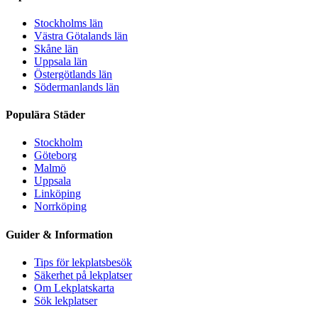
Stockholms län
Västra Götalands län
Skåne län
Uppsala län
Östergötlands län
Södermanlands län
Populära Städer
Stockholm
Göteborg
Malmö
Uppsala
Linköping
Norrköping
Guider & Information
Tips för lekplatsbesök
Säkerhet på lekplatser
Om Lekplatskarta
Sök lekplatser