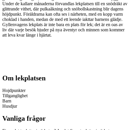
Under de kallare månaderna förvandlas lekplatsen till en snödräkt av
glittrande vithet, där pulkaåkning och snöbollskastning blir dagens
höjdpunkt. Föräldrarna kan ofta ses i närheten, med en kopp varm
choklad i handen, medan de med ett leende iakttar barnens glädje.
Gyllenvagens lekplats är inte bara en plats för lek; det är en oas av
liv där varje besök bjuder på nya äventyr och minnen som kommer
att leva kvar länge i hjärtat.
Om lekplatsen
Hojdpunkter
Tillganglighet
Barn
Husdjur
Vanliga frågor