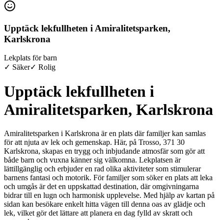
Upptäck lekfullheten i Amiralitetsparken,
Karlskrona
Lekplats för barn
✓ Säker
✓ Rolig
Upptäck lekfullheten i
Amiralitetsparken, Karlskrona
Amiralitetsparken i Karlskrona är en plats där familjer kan samlas
för att njuta av lek och gemenskap. Här, på Trosso, 371 30
Karlskrona, skapas en trygg och inbjudande atmosfär som gör att
både barn och vuxna känner sig välkomna. Lekplatsen är
lättillgänglig och erbjuder en rad olika aktiviteter som stimulerar
barnens fantasi och motorik. För familjer som söker en plats att leka
och umgås är det en uppskattad destination, där omgivningarna
bidrar till en lugn och harmonisk upplevelse. Med hjälp av kartan på
sidan kan besökare enkelt hitta vägen till denna oas av glädje och
lek, vilket gör det lättare att planera en dag fylld av skratt och