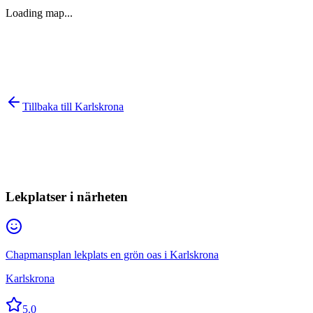
Loading map...
Tillbaka till
Karlskrona
Lekplatser i närheten
Chapmansplan lekplats en grön oas i Karlskrona
Karlskrona
5.0