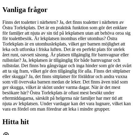
Vanliga frågor
Finns det toaletter i närheten? Ja, det finns toaletter i närheten av
Östra Torlekplats. Det är en praktisk funktion som gör det enklare
för familjer att njuta av sin tid på lekplatsen utan att behöva oroa sig
för toalettbesök. Är lekplatsen inomhus eller utomhus? Östra
Torlekplats är en utomhuslekplats, vilket ger barnen möjlighet att
leka och utforska i friska luften. Det är en perfekt plats för utelek
året runt, oavsett säsong. Är platsen tillgänglig för barnvagnar eller
rullstolar? Ja, lekplatsen är tillgänglig för både barnvagnar och
rullstolar. Det finns bra gångvägar och inga hinder som gör det svårt
att ta sig fram, vilket gör den tillgänglig för alla. Finns det sittplatser
eller skugga? Ja, det finns sittplatser för föräldrar och andra vuxna
som vill övervaka barnen medan de leker. Det finns även träd som
ger skugga, vilket är skönt under varma dagar. När är det mest
besökare här? Östra Torlekplats är oftast mest besökt under
eftermiddagarna, särskilt på helgerna när familjer har mer tid att
njuta av lekplatsen. Under vardagar kan det vara lugnare, vilket kan
vara en fördel om man föredrar att leka i mindre grupper.
Hitta hit