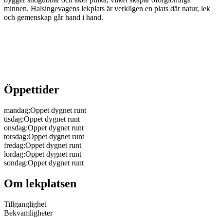
minnen. Halsingevagens lekplats är verkligen en plats där natur, lek
och gemenskap går hand i hand.
Öppettider
mandag
:
Oppet dygnet runt
tisdag
:
Oppet dygnet runt
onsdag
:
Oppet dygnet runt
torsdag
:
Oppet dygnet runt
fredag
:
Oppet dygnet runt
lordag
:
Oppet dygnet runt
sondag
:
Oppet dygnet runt
Om lekplatsen
Tillganglighet
Bekvamligheter