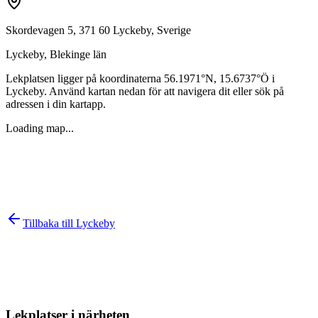
Skordevagen 5, 371 60 Lyckeby, Sverige
Lyckeby
,
Blekinge län
Lekplatsen ligger på koordinaterna
56.1971
°N,
15.6737
°Ö i
Lyckeby
. Använd kartan nedan för att navigera dit eller sök på
adressen i din kartapp.
Loading map...
Tillbaka till
Lyckeby
Lekplatser i närheten