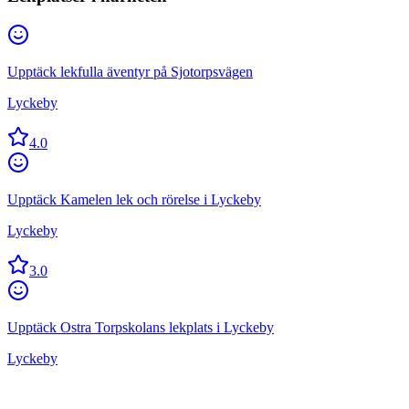
Upptäck lekfulla äventyr på Sjotorpsvägen
Lyckeby
4.0
Upptäck Kamelen lek och rörelse i Lyckeby
Lyckeby
3.0
Upptäck Ostra Torpskolans lekplats i Lyckeby
Lyckeby