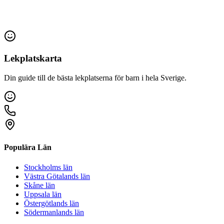
Lekplatskarta
Din guide till de bästa lekplatserna för barn i hela Sverige.
Populära Län
Stockholms län
Västra Götalands län
Skåne län
Uppsala län
Östergötlands län
Södermanlands län