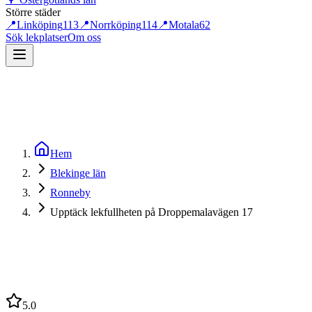
Större städer
📍
Linköping
113
📍
Norrköping
114
📍
Motala
62
Sök lekplatser
Om oss
Hem
Blekinge län
Ronneby
Upptäck lekfullheten på Droppemalavägen 17
5.0