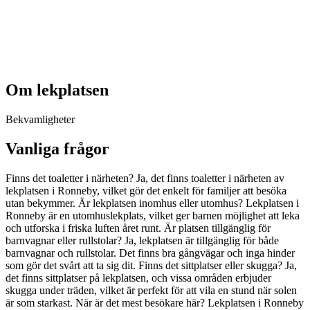
Om lekplatsen
Bekvamligheter
Vanliga frågor
Finns det toaletter i närheten? Ja, det finns toaletter i närheten av
lekplatsen i Ronneby, vilket gör det enkelt för familjer att besöka
utan bekymmer. Är lekplatsen inomhus eller utomhus? Lekplatsen i
Ronneby är en utomhuslekplats, vilket ger barnen möjlighet att leka
och utforska i friska luften året runt. Är platsen tillgänglig för
barnvagnar eller rullstolar? Ja, lekplatsen är tillgänglig för både
barnvagnar och rullstolar. Det finns bra gångvägar och inga hinder
som gör det svårt att ta sig dit. Finns det sittplatser eller skugga? Ja,
det finns sittplatser på lekplatsen, och vissa områden erbjuder
skugga under träden, vilket är perfekt för att vila en stund när solen
är som starkast. När är det mest besökare här? Lekplatsen i Ronneby