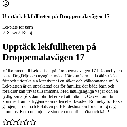
Upptäck lekfullheten på Droppemalavägen 17
Lekplats för barn
✓ Säker
✓ Rolig
Upptäck lekfullheten på
Droppemalavägen 17
Välkommen till Lekplatsen på Droppemalavägen 17 i Ronneby, en
plats där glädje och trygghet möts. Här kan barn i alla åldrar leka
fritt och utforska sin kreativitet i en säker och välkomnande miljö.
Lekplatsen är en uppskattad oas för familjer, där både barn och
föräldrar kan trivas tillsammans. Med lättillgängliga vägar och en
tydlig karta på sidan, blir det enkelt att hitta hit. Oavsett om du
kommer från närliggande områden eller besöker Ronneby för första
gången, är denna lekplats en perfekt destination för en rolig dag
utomhus. Kom och njut av stunden med dina nära och kära!