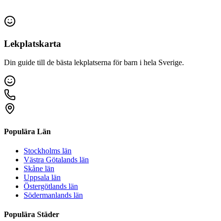
Lekplatskarta
Din guide till de bästa lekplatserna för barn i hela Sverige.
Populära Län
Stockholms län
Västra Götalands län
Skåne län
Uppsala län
Östergötlands län
Södermanlands län
Populära Städer