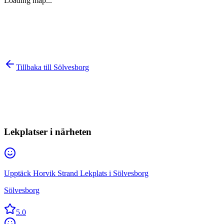
Loading map...
Tillbaka till
Sölvesborg
Lekplatser i närheten
Upptäck Horvik Strand Lekplats i Sölvesborg
Sölvesborg
5.0