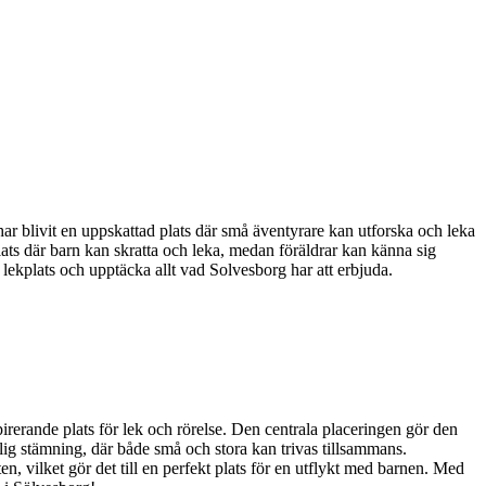
ar blivit en uppskattad plats där små äventyrare kan utforska och leka
 plats där barn kan skratta och leka, medan föräldrar kan känna sig
ra lekplats och upptäcka allt vad Solvesborg har att erbjuda.
irerande plats för lek och rörelse. Den centrala placeringen gör den
änlig stämning, där både små och stora kan trivas tillsammans.
 vilket gör det till en perfekt plats för en utflykt med barnen. Med