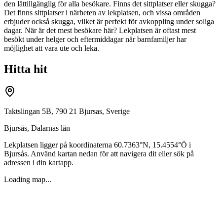
den lättillgänglig för alla besökare. Finns det sittplatser eller skugga?
Det finns sittplatser i närheten av lekplatsen, och vissa områden
erbjuder också skugga, vilket är perfekt för avkoppling under soliga
dagar. När är det mest besökare här? Lekplatsen är oftast mest
besökt under helger och eftermiddagar när barnfamiljer har
möjlighet att vara ute och leka.
Hitta hit
Taktslingan 5B, 790 21 Bjursas, Sverige
Bjursås
,
Dalarnas län
Lekplatsen ligger på koordinaterna
60.7363
°N,
15.4554
°Ö i
Bjursås
. Använd kartan nedan för att navigera dit eller sök på
adressen i din kartapp.
Loading map...