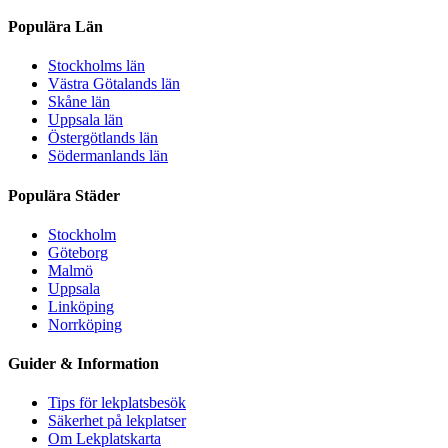
Populära Län
Stockholms län
Västra Götalands län
Skåne län
Uppsala län
Östergötlands län
Södermanlands län
Populära Städer
Stockholm
Göteborg
Malmö
Uppsala
Linköping
Norrköping
Guider & Information
Tips för lekplatsbesök
Säkerhet på lekplatser
Om Lekplatskarta