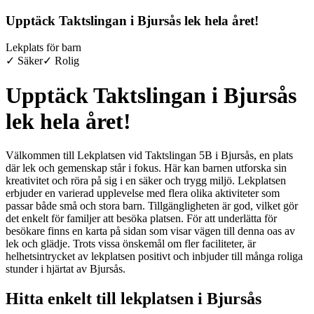
Upptäck Taktslingan i Bjursås lek hela året!
Lekplats för barn
✓ Säker
✓ Rolig
Upptäck Taktslingan i Bjursås
lek hela året!
Välkommen till Lekplatsen vid Taktslingan 5B i Bjursås, en plats
där lek och gemenskap står i fokus. Här kan barnen utforska sin
kreativitet och röra på sig i en säker och trygg miljö. Lekplatsen
erbjuder en varierad upplevelse med flera olika aktiviteter som
passar både små och stora barn. Tillgängligheten är god, vilket gör
det enkelt för familjer att besöka platsen. För att underlätta för
besökare finns en karta på sidan som visar vägen till denna oas av
lek och glädje. Trots vissa önskemål om fler faciliteter, är
helhetsintrycket av lekplatsen positivt och inbjuder till många roliga
stunder i hjärtat av Bjursås.
Hitta enkelt till lekplatsen i Bjursås