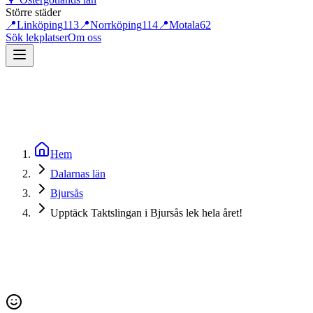
Större städer
📍
Linköping
113
📍
Norrköping
114
📍
Motala
62
Sök lekplatser
Om oss
Hem
Dalarnas län
Bjursås
Upptäck Taktslingan i Bjursås lek hela året!