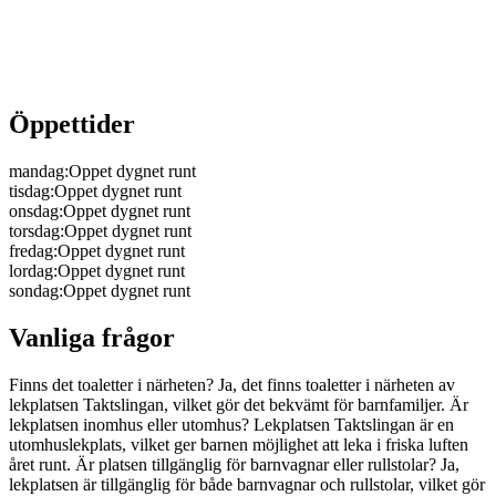
Öppettider
mandag
:
Oppet dygnet runt
tisdag
:
Oppet dygnet runt
onsdag
:
Oppet dygnet runt
torsdag
:
Oppet dygnet runt
fredag
:
Oppet dygnet runt
lordag
:
Oppet dygnet runt
sondag
:
Oppet dygnet runt
Vanliga frågor
Finns det toaletter i närheten? Ja, det finns toaletter i närheten av
lekplatsen Taktslingan, vilket gör det bekvämt för barnfamiljer. Är
lekplatsen inomhus eller utomhus? Lekplatsen Taktslingan är en
utomhuslekplats, vilket ger barnen möjlighet att leka i friska luften
året runt. Är platsen tillgänglig för barnvagnar eller rullstolar? Ja,
lekplatsen är tillgänglig för både barnvagnar och rullstolar, vilket gör