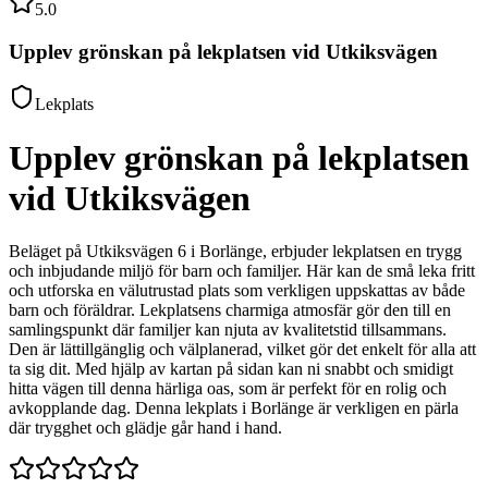
5.0
Upplev grönskan på lekplatsen vid Utkiksvägen
Lekplats
Upplev grönskan på lekplatsen
vid Utkiksvägen
Beläget på Utkiksvägen 6 i Borlänge, erbjuder lekplatsen en trygg
och inbjudande miljö för barn och familjer. Här kan de små leka fritt
och utforska en välutrustad plats som verkligen uppskattas av både
barn och föräldrar. Lekplatsens charmiga atmosfär gör den till en
samlingspunkt där familjer kan njuta av kvalitetstid tillsammans.
Den är lättillgänglig och välplanerad, vilket gör det enkelt för alla att
ta sig dit. Med hjälp av kartan på sidan kan ni snabbt och smidigt
hitta vägen till denna härliga oas, som är perfekt för en rolig och
avkopplande dag. Denna lekplats i Borlänge är verkligen en pärla
där trygghet och glädje går hand i hand.