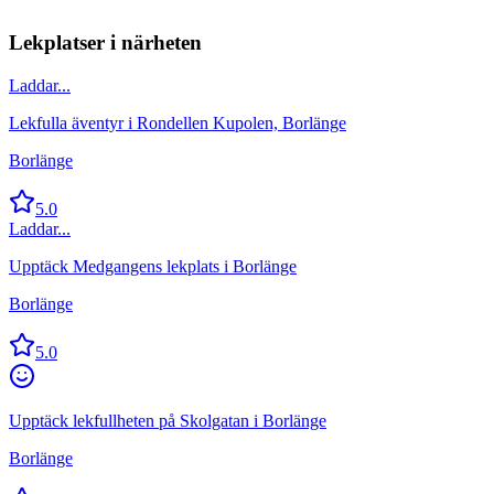
Lekplatser i närheten
Laddar...
Lekfulla äventyr i Rondellen Kupolen, Borlänge
Borlänge
5.0
Laddar...
Upptäck Medgangens lekplats i Borlänge
Borlänge
5.0
Upptäck lekfullheten på Skolgatan i Borlänge
Borlänge