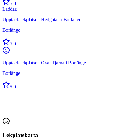
5.0
Laddar...
Upptäck lekplatsen Hedgatan i Borlänge
Borlänge
5.0
Upptäck lekplatsen OvanTjarna i Borlänge
Borlänge
5.0
Lekplatskarta