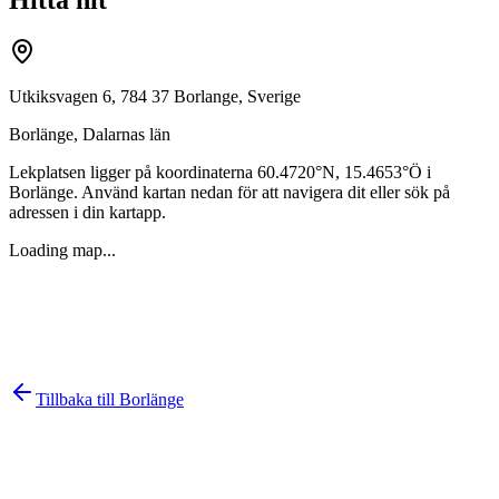
Utkiksvagen 6, 784 37 Borlange, Sverige
Borlänge
,
Dalarnas län
Lekplatsen ligger på koordinaterna
60.4720
°N,
15.4653
°Ö i
Borlänge
. Använd kartan nedan för att navigera dit eller sök på
adressen i din kartapp.
Loading map...
Tillbaka till
Borlänge