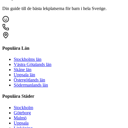
Din guide till de bästa lekplatserna för barn i hela Sverige.
Populära Län
Stockholms län
Västra Götalands län
Skåne län
Uppsala län
Östergötlands län
Södermanlands län
Populära Städer
Stockholm
Göteborg
Malmö
Uppsala