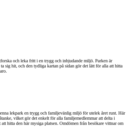
ska och leka fritt i en trygg och inbjudande miljö. Parken är
a sig hit, och den tydliga kartan på sidan gör det lätt för alla att hitta
aro.
enna lekpark en trygg och familjevänlig miljö för utelek året runt. Här
tanke, vilket gör det enkelt för alla familjemedlemmar att delta i
tt att hitta den här mysiga platsen. Omdömen från besökare vittnar om