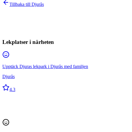
Tillbaka till
Djurås
Lekplatser i närheten
Upptäck Djuras lekpark i Djurås med familjen
Djurås
4.3