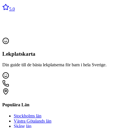
5.0
Lekplatskarta
Din guide till de bästa lekplatserna för barn i hela Sverige.
Populära Län
Stockholms län
Västra Götalands län
Skåne län