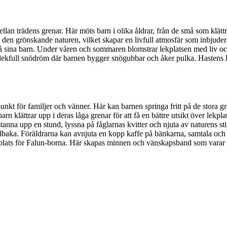
ellan trädens grenar. Här möts barn i olika åldrar, från de små som klätt
 den grönskande naturen, vilket skapar en livfull atmosfär som inbjuder t
på sina barn. Under våren och sommaren blomstrar lekplatsen med liv o
n lekfull snödröm där barnen bygger snögubbar och åker pulka. Hastens 
spunkt för familjer och vänner. Här kan barnen springa fritt på de stora
klättrar upp i deras låga grenar för att få en bättre utsikt över lekpla
stanna upp en stund, lyssna på fåglarnas kvitter och njuta av naturens st
baka. Föräldrarna kan avnjuta en kopp kaffe på bänkarna, samtala och s
kär plats för Falun-borna. Här skapas minnen och vänskapsband som varar l