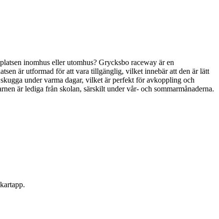
 lekplatsen inomhus eller utomhus? Grycksbo raceway är en
atsen är utformad för att vara tillgänglig, vilket innebär att den är lätt
er skugga under varma dagar, vilket är perfekt för avkoppling och
rnen är lediga från skolan, särskilt under vår- och sommarmånaderna.
 kartapp.