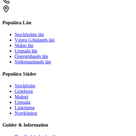
Populära Län
Stockholms län
Västra Götalands län
Skåne län
Uppsala län
Östergötlands län
Södermanlands län
Populära Städer
Stockholm
Göteborg
Malmö
Uppsala
Linköping
Norrköping
Guider & Information