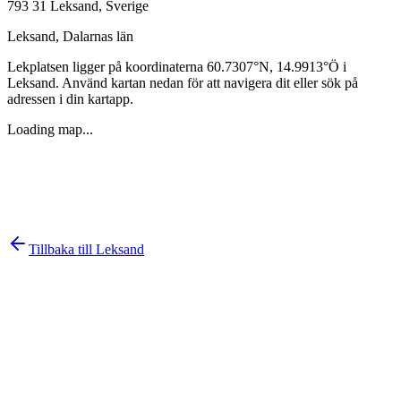
793 31 Leksand, Sverige
Leksand
,
Dalarnas län
Lekplatsen ligger på koordinaterna
60.7307
°N,
14.9913
°Ö i
Leksand
. Använd kartan nedan för att navigera dit eller sök på
adressen i din kartapp.
Loading map...
Tillbaka till
Leksand