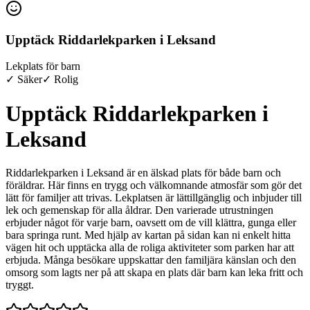
Upptäck Riddarlekparken i Leksand
Lekplats för barn
✓ Säker
✓ Rolig
Upptäck Riddarlekparken i
Leksand
Riddarlekparken i Leksand är en älskad plats för både barn och
föräldrar. Här finns en trygg och välkomnande atmosfär som gör det
lätt för familjer att trivas. Lekplatsen är lättillgänglig och inbjuder till
lek och gemenskap för alla åldrar. Den varierade utrustningen
erbjuder något för varje barn, oavsett om de vill klättra, gunga eller
bara springa runt. Med hjälp av kartan på sidan kan ni enkelt hitta
vägen hit och upptäcka alla de roliga aktiviteter som parken har att
erbjuda. Många besökare uppskattar den familjära känslan och den
omsorg som lagts ner på att skapa en plats där barn kan leka fritt och
tryggt.