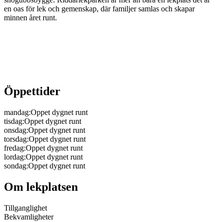
en oas för lek och gemenskap, där familjer samlas och skapar
minnen året runt.
Öppettider
mandag
:
Oppet dygnet runt
tisdag
:
Oppet dygnet runt
onsdag
:
Oppet dygnet runt
torsdag
:
Oppet dygnet runt
fredag
:
Oppet dygnet runt
lordag
:
Oppet dygnet runt
sondag
:
Oppet dygnet runt
Om lekplatsen
Tillganglighet
Bekvamligheter