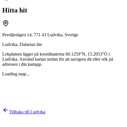
Hitta hit
Persiljestigen 14, 771 43 Ludvika, Sverige
Ludvika
,
Dalarnas län
Lekplatsen ligger på koordinaterna
60.1259
°N,
15.2053
°Ö i
Ludvika
. Använd kartan nedan för att navigera dit eller sök på
adressen i din kartapp.
Loading map...
Tillbaka till
Ludvika