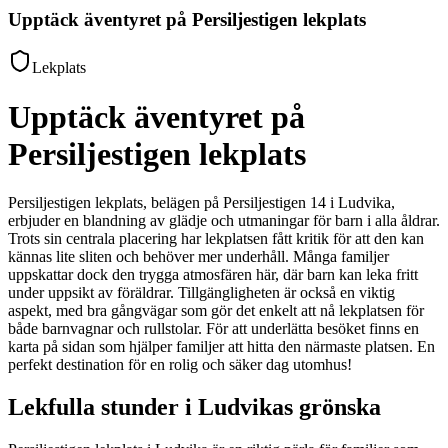
Upptäck äventyret på Persiljestigen lekplats
Lekplats
Upptäck äventyret på
Persiljestigen lekplats
Persiljestigen lekplats, belägen på Persiljestigen 14 i Ludvika,
erbjuder en blandning av glädje och utmaningar för barn i alla åldrar.
Trots sin centrala placering har lekplatsen fått kritik för att den kan
kännas lite sliten och behöver mer underhåll. Många familjer
uppskattar dock den trygga atmosfären här, där barn kan leka fritt
under uppsikt av föräldrar. Tillgängligheten är också en viktig
aspekt, med bra gångvägar som gör det enkelt att nå lekplatsen för
både barnvagnar och rullstolar. För att underlätta besöket finns en
karta på sidan som hjälper familjer att hitta den närmaste platsen. En
perfekt destination för en rolig och säker dag utomhus!
Lekfulla stunder i Ludvikas grönska