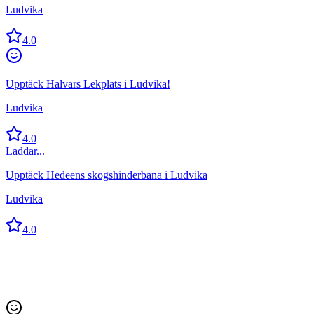
Ludvika
4.0
Upptäck Halvars Lekplats i Ludvika!
Ludvika
4.0
Laddar...
Upptäck Hedeens skogshinderbana i Ludvika
Ludvika
4.0