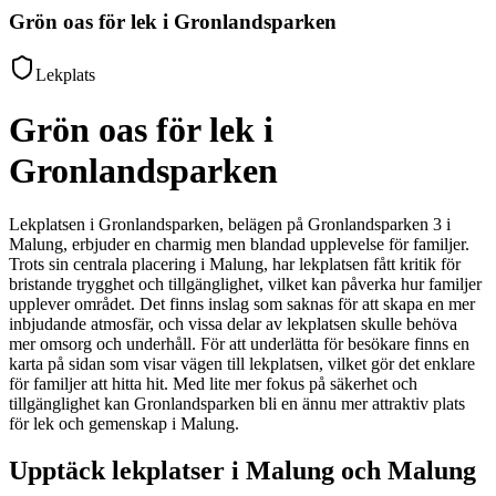
Grön oas för lek i Gronlandsparken
Lekplats
Grön oas för lek i
Gronlandsparken
Lekplatsen i Gronlandsparken, belägen på Gronlandsparken 3 i
Malung, erbjuder en charmig men blandad upplevelse för familjer.
Trots sin centrala placering i Malung, har lekplatsen fått kritik för
bristande trygghet och tillgänglighet, vilket kan påverka hur familjer
upplever området. Det finns inslag som saknas för att skapa en mer
inbjudande atmosfär, och vissa delar av lekplatsen skulle behöva
mer omsorg och underhåll. För att underlätta för besökare finns en
karta på sidan som visar vägen till lekplatsen, vilket gör det enklare
för familjer att hitta hit. Med lite mer fokus på säkerhet och
tillgänglighet kan Gronlandsparken bli en ännu mer attraktiv plats
för lek och gemenskap i Malung.
Upptäck lekplatser i Malung och Malung