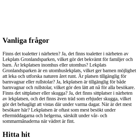
Vanliga frågor
Finns det toaletter i närheten? Ja, det finns toaletter i närheten av
Lekplats Gronlandsparken, vilket gör det bekvämt för familjer och
barn. Är lekplatsen inomhus eller utomhus? Lekplats
Gronlandsparken är en utomhuslekplats, vilket ger barnen möjlighet
att leka och utforska naturen året runt. Är platsen tillgänglig för
barnvagnar eller rullstolar? Ja, lekplatsen är tillgänglig för både
barnvagnar och rullstolar, vilket gör den lätt att nå för alla besökare.
Finns det sittplatser eller skugga? Ja, det finns sittplatser i närheten
av lekplatsen, och det finns även träd som erbjuder skugga, vilket
gör det behagligt att vistas där under varma dagar. När är det mest
besökare här? Lekplatsen är oftast som mest besökt under
eftermiddagarna och helgerna, särskilt under vår- och
sommarmånaderna när vädret är fint.
Hitta hit