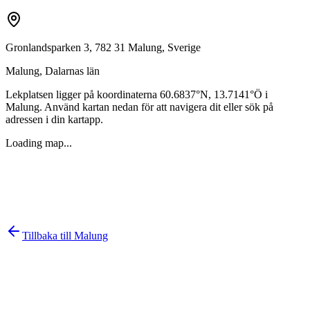
Gronlandsparken 3, 782 31 Malung, Sverige
Malung
,
Dalarnas län
Lekplatsen ligger på koordinaterna
60.6837
°N,
13.7141
°Ö i
Malung
. Använd kartan nedan för att navigera dit eller sök på
adressen i din kartapp.
Loading map...
Tillbaka till
Malung