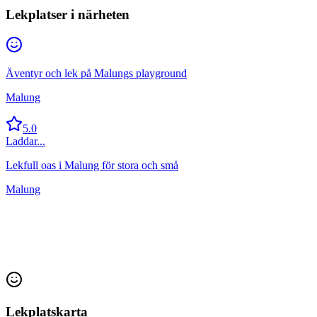
Lekplatser i närheten
Äventyr och lek på Malungs playground
Malung
5.0
Laddar...
Lekfull oas i Malung för stora och små
Malung
Lekplatskarta