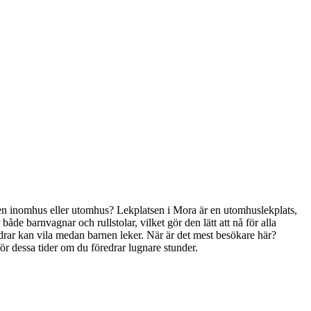
latsen inomhus eller utomhus? Lekplatsen i Mora är en utomhuslekplats,
r både barnvagnar och rullstolar, vilket gör den lätt att nå för alla
äldrar kan vila medan barnen leker. När är det mest besökare här?
för dessa tider om du föredrar lugnare stunder.