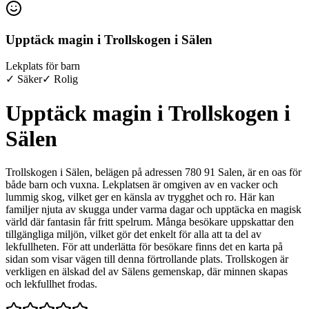
Upptäck magin i Trollskogen i Sälen
Lekplats för barn
✓ Säker
✓ Rolig
Upptäck magin i Trollskogen i
Sälen
Trollskogen i Sälen, belägen på adressen 780 91 Salen, är en oas för
både barn och vuxna. Lekplatsen är omgiven av en vacker och
lummig skog, vilket ger en känsla av trygghet och ro. Här kan
familjer njuta av skugga under varma dagar och upptäcka en magisk
värld där fantasin får fritt spelrum. Många besökare uppskattar den
tillgängliga miljön, vilket gör det enkelt för alla att ta del av
lekfullheten. För att underlätta för besökare finns det en karta på
sidan som visar vägen till denna förtrollande plats. Trollskogen är
verkligen en älskad del av Sälens gemenskap, där minnen skapas
och lekfullhet frodas.