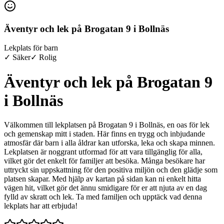
Äventyr och lek på Brogatan 9 i Bollnäs
Lekplats för barn
✓ Säker
✓ Rolig
Äventyr och lek på Brogatan 9
i Bollnäs
Välkommen till lekplatsen på Brogatan 9 i Bollnäs, en oas för lek
och gemenskap mitt i staden. Här finns en trygg och inbjudande
atmosfär där barn i alla åldrar kan utforska, leka och skapa minnen.
Lekplatsen är noggrant utformad för att vara tillgänglig för alla,
vilket gör det enkelt för familjer att besöka. Många besökare har
uttryckt sin uppskattning för den positiva miljön och den glädje som
platsen skapar. Med hjälp av kartan på sidan kan ni enkelt hitta
vägen hit, vilket gör det ännu smidigare för er att njuta av en dag
fylld av skratt och lek. Ta med familjen och upptäck vad denna
lekplats har att erbjuda!