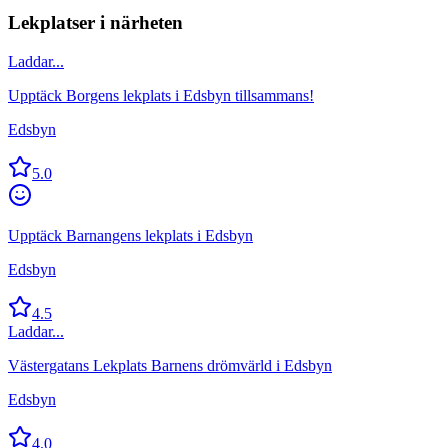
Lekplatser i närheten
Laddar...
Upptäck Borgens lekplats i Edsbyn tillsammans!
Edsbyn
5.0
Upptäck Barnangens lekplats i Edsbyn
Edsbyn
4.5
Laddar...
Västergatans Lekplats Barnens drömvärld i Edsbyn
Edsbyn
4.0