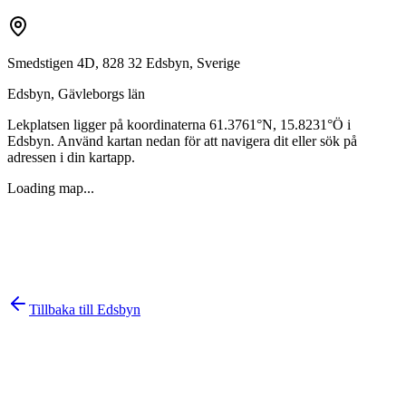
Smedstigen 4D, 828 32 Edsbyn, Sverige
Edsbyn
,
Gävleborgs län
Lekplatsen ligger på koordinaterna
61.3761
°N,
15.8231
°Ö i
Edsbyn
. Använd kartan nedan för att navigera dit eller sök på
adressen i din kartapp.
Loading map...
Tillbaka till
Edsbyn