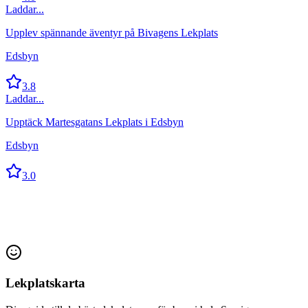
Laddar...
Upplev spännande äventyr på Bivagens Lekplats
Edsbyn
3.8
Laddar...
Upptäck Martesgatans Lekplats i Edsbyn
Edsbyn
3.0
Lekplatskarta