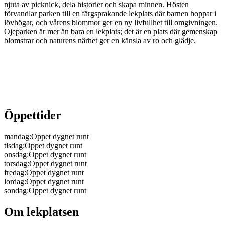
njuta av picknick, dela historier och skapa minnen. Hösten
förvandlar parken till en färgsprakande lekplats där barnen hoppar i
lövhögar, och vårens blommor ger en ny livfullhet till omgivningen.
Ojeparken är mer än bara en lekplats; det är en plats där gemenskap
blomstrar och naturens närhet ger en känsla av ro och glädje.
Öppettider
mandag
:
Oppet dygnet runt
tisdag
:
Oppet dygnet runt
onsdag
:
Oppet dygnet runt
torsdag
:
Oppet dygnet runt
fredag
:
Oppet dygnet runt
lordag
:
Oppet dygnet runt
sondag
:
Oppet dygnet runt
Om lekplatsen