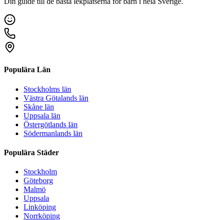
Din guide till de bästa lekplatserna för barn i hela Sverige.
Populära Län
Stockholms län
Västra Götalands län
Skåne län
Uppsala län
Östergötlands län
Södermanlands län
Populära Städer
Stockholm
Göteborg
Malmö
Uppsala
Linköping
Norrköping