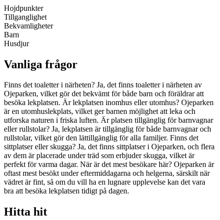
Hojdpunkter
Tillganglighet
Bekvamligheter
Barn
Husdjur
Vanliga frågor
Finns det toaletter i närheten? Ja, det finns toaletter i närheten av
Ojeparken, vilket gör det bekvämt för både barn och föräldrar att
besöka lekplatsen. Är lekplatsen inomhus eller utomhus? Ojeparken
är en utomhuslekplats, vilket ger barnen möjlighet att leka och
utforska naturen i friska luften. Är platsen tillgänglig för barnvagnar
eller rullstolar? Ja, lekplatsen är tillgänglig för både barnvagnar och
rullstolar, vilket gör den lättillgänglig för alla familjer. Finns det
sittplatser eller skugga? Ja, det finns sittplatser i Ojeparken, och flera
av dem är placerade under träd som erbjuder skugga, vilket är
perfekt för varma dagar. När är det mest besökare här? Ojeparken är
oftast mest besökt under eftermiddagarna och helgerna, särskilt när
vädret är fint, så om du vill ha en lugnare upplevelse kan det vara
bra att besöka lekplatsen tidigt på dagen.
Hitta hit