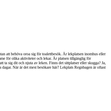
 utan att behöva oroa sig för toalettbesök. Är lekplatsen inomhus eller
 för olika aktiviteter och lekar. Är platsen tillgänglig för
t ta sig dit och njuta av leken. Finns det sittplatser eller skugga? Ja,
arma dagar. När är det mest besökare här? Lekplats Regnbagen är oftast