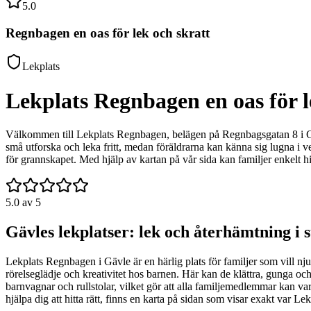
5.0
Regnbagen en oas för lek och skratt
Lekplats
Lekplats Regnbagen en oas för l
Välkommen till Lekplats Regnbagen, belägen på Regnbagsgatan 8 i Gävl
små utforska och leka fritt, medan föräldrarna kan känna sig lugna i vet
för grannskapet. Med hjälp av kartan på vår sida kan familjer enkelt h
5.0
av 5
Gävles lekplatser: lek och återhämtning i 
Lekplats Regnbagen i Gävle är en härlig plats för familjer som vill nj
rörelseglädje och kreativitet hos barnen. Här kan de klättra, gunga och 
barnvagnar och rullstolar, vilket gör att alla familjemedlemmar kan 
hjälpa dig att hitta rätt, finns en karta på sidan som visar exakt var Le