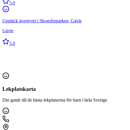
5.0
Upptäck äventyret i Skogsfruparken, Gävle
Gävle
5.0
Lekplatskarta
Din guide till de bästa lekplatserna för barn i hela Sverige.