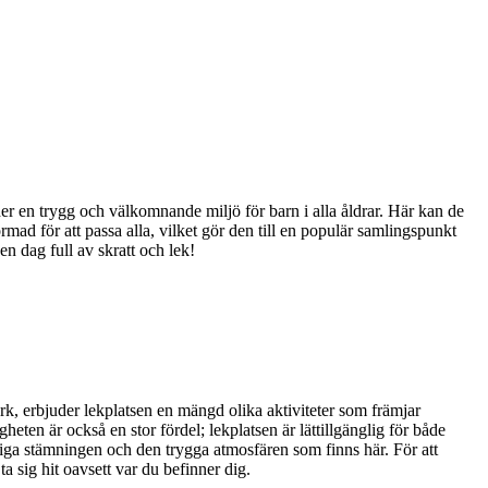
r en trygg och välkomnande miljö för barn i alla åldrar. Här kan de
rmad för att passa alla, vilket gör den till en populär samlingspunkt
n dag full av skratt och lek!
rk, erbjuder lekplatsen en mängd olika aktiviteter som främjar
heten är också en stor fördel; lekplatsen är lättillgänglig för både
iga stämningen och den trygga atmosfären som finns här. För att
ta sig hit oavsett var du befinner dig.