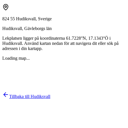
824 55 Hudiksvall, Sverige
Hudiksvall
,
Gävleborgs län
Lekplatsen ligger på koordinaterna
61.7228
°N,
17.1343
°Ö i
Hudiksvall
. Använd kartan nedan för att navigera dit eller sök på
adressen i din kartapp.
Loading map...
Tillbaka till
Hudiksvall