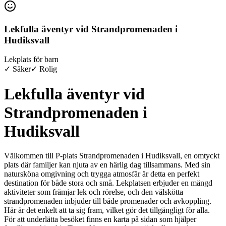
Lekfulla äventyr vid Strandpromenaden i
Hudiksvall
Lekplats för barn
✓ Säker
✓ Rolig
Lekfulla äventyr vid
Strandpromenaden i
Hudiksvall
Välkommen till P-plats Strandpromenaden i Hudiksvall, en omtyckt
plats där familjer kan njuta av en härlig dag tillsammans. Med sin
natursköna omgivning och trygga atmosfär är detta en perfekt
destination för både stora och små. Lekplatsen erbjuder en mängd
aktiviteter som främjar lek och rörelse, och den välskötta
strandpromenaden inbjuder till både promenader och avkoppling.
Här är det enkelt att ta sig fram, vilket gör det tillgängligt för alla.
För att underlätta besöket finns en karta på sidan som hjälper