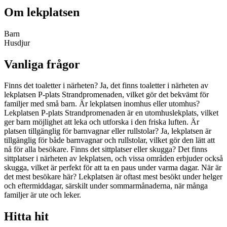
Om lekplatsen
Barn
Husdjur
Vanliga frågor
Finns det toaletter i närheten? Ja, det finns toaletter i närheten av
lekplatsen P-plats Strandpromenaden, vilket gör det bekvämt för
familjer med små barn. Är lekplatsen inomhus eller utomhus?
Lekplatsen P-plats Strandpromenaden är en utomhuslekplats, vilket
ger barn möjlighet att leka och utforska i den friska luften. Är
platsen tillgänglig för barnvagnar eller rullstolar? Ja, lekplatsen är
tillgänglig för både barnvagnar och rullstolar, vilket gör den lätt att
nå för alla besökare. Finns det sittplatser eller skugga? Det finns
sittplatser i närheten av lekplatsen, och vissa områden erbjuder också
skugga, vilket är perfekt för att ta en paus under varma dagar. När är
det mest besökare här? Lekplatsen är oftast mest besökt under helger
och eftermiddagar, särskilt under sommarmånaderna, när många
familjer är ute och leker.
Hitta hit