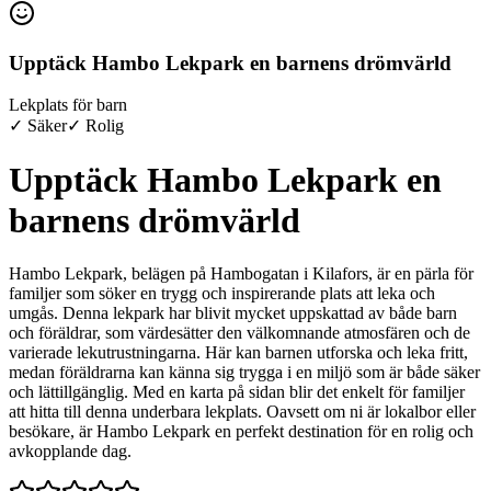
Upptäck Hambo Lekpark en barnens drömvärld
Lekplats för barn
✓ Säker
✓ Rolig
Upptäck Hambo Lekpark en
barnens drömvärld
Hambo Lekpark, belägen på Hambogatan i Kilafors, är en pärla för
familjer som söker en trygg och inspirerande plats att leka och
umgås. Denna lekpark har blivit mycket uppskattad av både barn
och föräldrar, som värdesätter den välkomnande atmosfären och de
varierade lekutrustningarna. Här kan barnen utforska och leka fritt,
medan föräldrarna kan känna sig trygga i en miljö som är både säker
och lättillgänglig. Med en karta på sidan blir det enkelt för familjer
att hitta till denna underbara lekplats. Oavsett om ni är lokalbor eller
besökare, är Hambo Lekpark en perfekt destination för en rolig och
avkopplande dag.