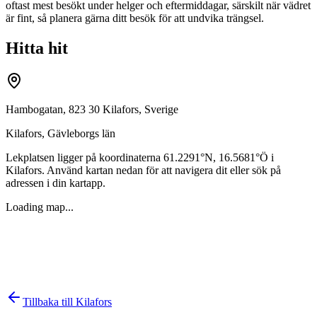
oftast mest besökt under helger och eftermiddagar, särskilt när vädret
är fint, så planera gärna ditt besök för att undvika trängsel.
Hitta hit
Hambogatan, 823 30 Kilafors, Sverige
Kilafors
,
Gävleborgs län
Lekplatsen ligger på koordinaterna
61.2291
°N,
16.5681
°Ö i
Kilafors
. Använd kartan nedan för att navigera dit eller sök på
adressen i din kartapp.
Loading map...
Tillbaka till
Kilafors