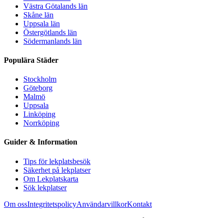
Västra Götalands län
Skåne län
Uppsala län
Östergötlands län
Södermanlands län
Populära Städer
Stockholm
Göteborg
Malmö
Uppsala
Linköping
Norrköping
Guider & Information
Tips för lekplatsbesök
Säkerhet på lekplatser
Om Lekplatskarta
Sök lekplatser
Om oss
Integritetspolicy
Användarvillkor
Kontakt