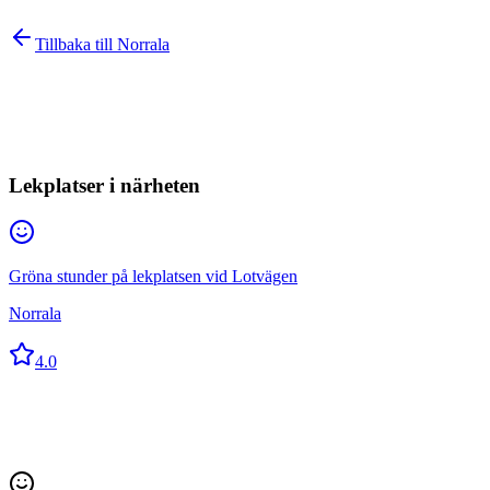
Tillbaka till
Norrala
Lekplatser i närheten
Gröna stunder på lekplatsen vid Lotvägen
Norrala
4.0