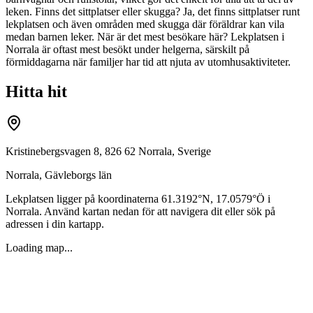
leken. Finns det sittplatser eller skugga? Ja, det finns sittplatser runt
lekplatsen och även områden med skugga där föräldrar kan vila
medan barnen leker. När är det mest besökare här? Lekplatsen i
Norrala är oftast mest besökt under helgerna, särskilt på
förmiddagarna när familjer har tid att njuta av utomhusaktiviteter.
Hitta hit
Kristinebergsvagen 8, 826 62 Norrala, Sverige
Norrala
,
Gävleborgs län
Lekplatsen ligger på koordinaterna
61.3192
°N,
17.0579
°Ö i
Norrala
. Använd kartan nedan för att navigera dit eller sök på
adressen i din kartapp.
Loading map...