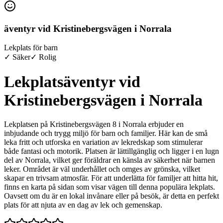
äventyr vid Kristinebergsvägen i Norrala
Lekplats för barn
✓ Säker
✓ Rolig
Lekplatsäventyr vid
Kristinebergsvägen i Norrala
Lekplatsen på Kristinebergsvägen 8 i Norrala erbjuder en
inbjudande och trygg miljö för barn och familjer. Här kan de små
leka fritt och utforska en variation av lekredskap som stimulerar
både fantasi och motorik. Platsen är lättillgänglig och ligger i en lugn
del av Norrala, vilket ger föräldrar en känsla av säkerhet när barnen
leker. Området är väl underhållet och omges av grönska, vilket
skapar en trivsam atmosfär. För att underlätta för familjer att hitta hit,
finns en karta på sidan som visar vägen till denna populära lekplats.
Oavsett om du är en lokal invånare eller på besök, är detta en perfekt
plats för att njuta av en dag av lek och gemenskap.