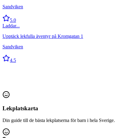
Sandviken
5.0
Laddar...
Upptäck lekfulla äventyr på Kromgatan 1
Sandviken
4.5
Lekplatskarta
Din guide till de bästa lekplatserna för barn i hela Sverige.