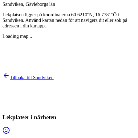
Sandviken
,
Gävleborgs län
Lekplatsen ligger på koordinaterna
60.6210
°N,
16.7781
°Ö i
Sandviken
. Använd kartan nedan för att navigera dit eller sök på
adressen i din kartapp.
Loading map...
Tillbaka till
Sandviken
Lekplatser i närheten