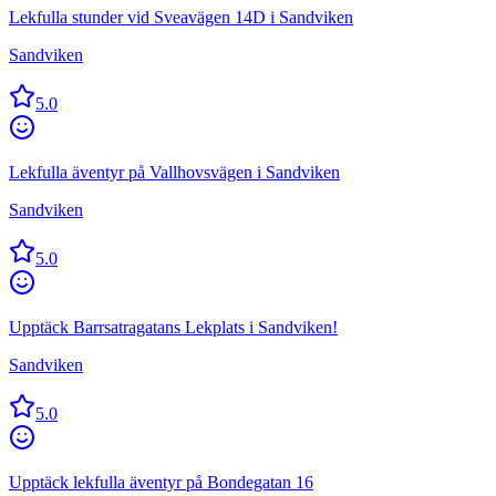
Lekfulla stunder vid Sveavägen 14D i Sandviken
Sandviken
5.0
Lekfulla äventyr på Vallhovsvägen i Sandviken
Sandviken
5.0
Upptäck Barrsatragatans Lekplats i Sandviken!
Sandviken
5.0
Upptäck lekfulla äventyr på Bondegatan 16