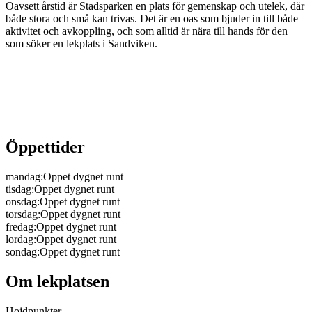
Oavsett årstid är Stadsparken en plats för gemenskap och utelek, där
både stora och små kan trivas. Det är en oas som bjuder in till både
aktivitet och avkoppling, och som alltid är nära till hands för den
som söker en lekplats i Sandviken.
Öppettider
mandag
:
Oppet dygnet runt
tisdag
:
Oppet dygnet runt
onsdag
:
Oppet dygnet runt
torsdag
:
Oppet dygnet runt
fredag
:
Oppet dygnet runt
lordag
:
Oppet dygnet runt
sondag
:
Oppet dygnet runt
Om lekplatsen
Hojdpunkter