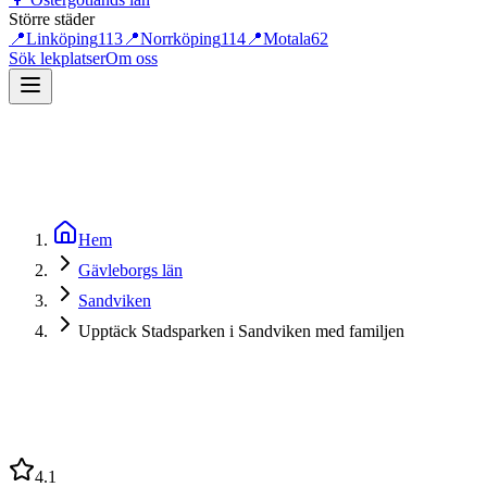
Större städer
📍
Linköping
113
📍
Norrköping
114
📍
Motala
62
Sök lekplatser
Om oss
Hem
Gävleborgs län
Sandviken
Upptäck Stadsparken i Sandviken med familjen
4.1