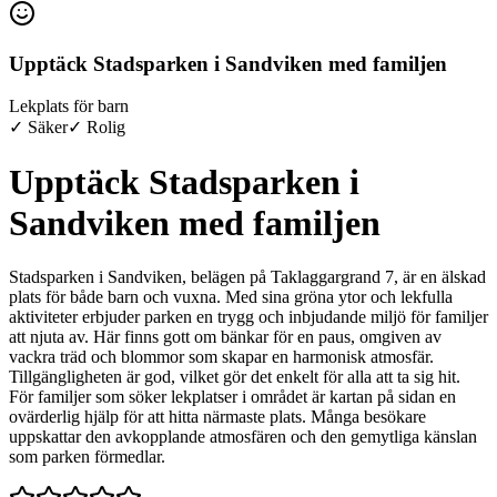
Upptäck Stadsparken i Sandviken med familjen
Lekplats för barn
✓ Säker
✓ Rolig
Upptäck Stadsparken i
Sandviken med familjen
Stadsparken i Sandviken, belägen på Taklaggargrand 7, är en älskad
plats för både barn och vuxna. Med sina gröna ytor och lekfulla
aktiviteter erbjuder parken en trygg och inbjudande miljö för familjer
att njuta av. Här finns gott om bänkar för en paus, omgiven av
vackra träd och blommor som skapar en harmonisk atmosfär.
Tillgängligheten är god, vilket gör det enkelt för alla att ta sig hit.
För familjer som söker lekplatser i området är kartan på sidan en
ovärderlig hjälp för att hitta närmaste plats. Många besökare
uppskattar den avkopplande atmosfären och den gemytliga känslan
som parken förmedlar.