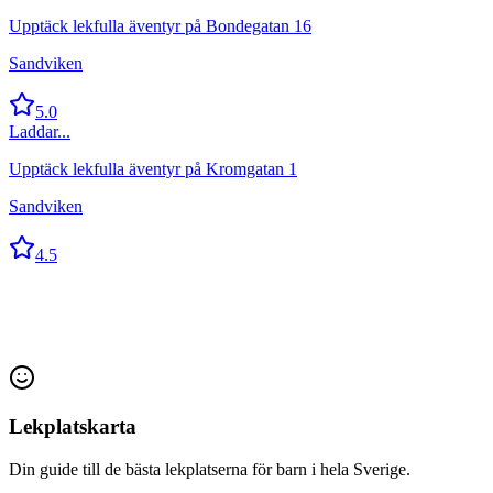
Upptäck lekfulla äventyr på Bondegatan 16
Sandviken
5.0
Laddar...
Upptäck lekfulla äventyr på Kromgatan 1
Sandviken
4.5
Lekplatskarta
Din guide till de bästa lekplatserna för barn i hela Sverige.