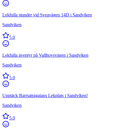
Lekfulla stunder vid Sveavägen 14D i Sandviken
Sandviken
5.0
Lekfulla äventyr på Vallhovsvägen i Sandviken
Sandviken
5.0
Upptäck Barrsatragatans Lekplats i Sandviken!
Sandviken
5.0