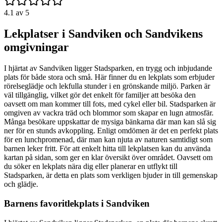
4.1
av 5
Lekplatser i Sandviken och Sandvikens
omgivningar
I hjärtat av Sandviken ligger Stadsparken, en trygg och inbjudande
plats för både stora och små. Här finner du en lekplats som erbjuder
rörelseglädje och lekfulla stunder i en grönskande miljö. Parken är
väl tillgänglig, vilket gör det enkelt för familjer att besöka den
oavsett om man kommer till fots, med cykel eller bil. Stadsparken är
omgiven av vackra träd och blommor som skapar en lugn atmosfär.
Många besökare uppskattar de mysiga bänkarna där man kan slå sig
ner för en stunds avkoppling. Enligt omdömen är det en perfekt plats
för en lunchpromenad, där man kan njuta av naturen samtidigt som
barnen leker fritt. För att enkelt hitta till lekplatsen kan du använda
kartan på sidan, som ger en klar översikt över området. Oavsett om
du söker en lekplats nära dig eller planerar en utflykt till
Stadsparken, är detta en plats som verkligen bjuder in till gemenskap
och glädje.
Barnens favoritlekplats i Sandviken