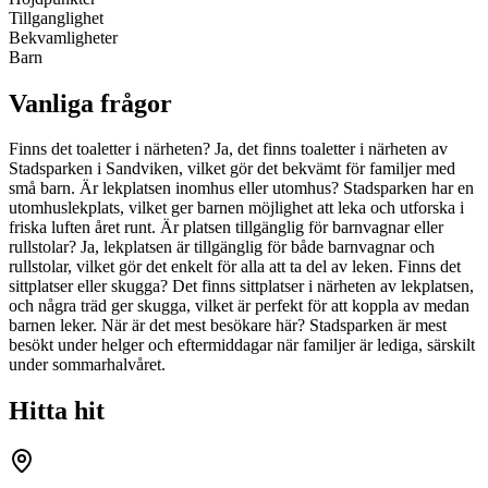
Tillganglighet
Bekvamligheter
Barn
Vanliga frågor
Finns det toaletter i närheten? Ja, det finns toaletter i närheten av
Stadsparken i Sandviken, vilket gör det bekvämt för familjer med
små barn. Är lekplatsen inomhus eller utomhus? Stadsparken har en
utomhuslekplats, vilket ger barnen möjlighet att leka och utforska i
friska luften året runt. Är platsen tillgänglig för barnvagnar eller
rullstolar? Ja, lekplatsen är tillgänglig för både barnvagnar och
rullstolar, vilket gör det enkelt för alla att ta del av leken. Finns det
sittplatser eller skugga? Det finns sittplatser i närheten av lekplatsen,
och några träd ger skugga, vilket är perfekt för att koppla av medan
barnen leker. När är det mest besökare här? Stadsparken är mest
besökt under helger och eftermiddagar när familjer är lediga, särskilt
under sommarhalvåret.
Hitta hit