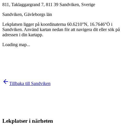
811, Taklaggargrand 7, 811 39 Sandviken, Sverige
Sandviken
,
Gävleborgs län
Lekplatsen ligger på koordinaterna
60.6210
°N,
16.7646
°Ö i
Sandviken
. Använd kartan nedan för att navigera dit eller sök på
adressen i din kartapp.
Loading map...
Tillbaka till
Sandviken
Lekplatser i närheten