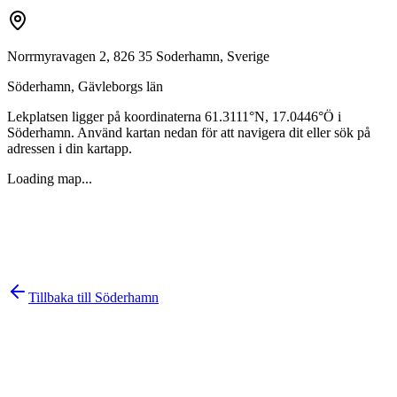
Norrmyravagen 2, 826 35 Soderhamn, Sverige
Söderhamn
,
Gävleborgs län
Lekplatsen ligger på koordinaterna
61.3111
°N,
17.0446
°Ö i
Söderhamn
. Använd kartan nedan för att navigera dit eller sök på
adressen i din kartapp.
Loading map...
Tillbaka till
Söderhamn