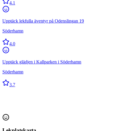
4.1
Upptäck lekfulla äventyr på Odenslingan 19
Söderhamn
4.0
Upptäck glädjen i Kallparken i Söderhamn
Söderhamn
3.7
Lekplatskarta