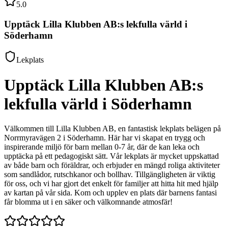
5.0
Upptäck Lilla Klubben AB:s lekfulla värld i
Söderhamn
Lekplats
Upptäck Lilla Klubben AB:s
lekfulla värld i Söderhamn
Välkommen till Lilla Klubben AB, en fantastisk lekplats belägen på
Norrmyravägen 2 i Söderhamn. Här har vi skapat en trygg och
inspirerande miljö för barn mellan 0-7 år, där de kan leka och
upptäcka på ett pedagogiskt sätt. Vår lekplats är mycket uppskattad
av både barn och föräldrar, och erbjuder en mängd roliga aktiviteter
som sandlådor, rutschkanor och bollhav. Tillgängligheten är viktig
för oss, och vi har gjort det enkelt för familjer att hitta hit med hjälp
av kartan på vår sida. Kom och upplev en plats där barnens fantasi
får blomma ut i en säker och välkomnande atmosfär!