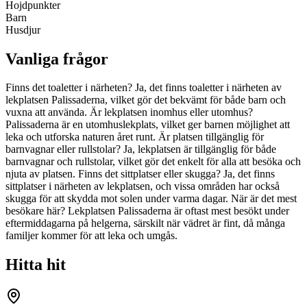
Hojdpunkter
Barn
Husdjur
Vanliga frågor
Finns det toaletter i närheten? Ja, det finns toaletter i närheten av
lekplatsen Palissaderna, vilket gör det bekvämt för både barn och
vuxna att använda. Är lekplatsen inomhus eller utomhus?
Palissaderna är en utomhuslekplats, vilket ger barnen möjlighet att
leka och utforska naturen året runt. Är platsen tillgänglig för
barnvagnar eller rullstolar? Ja, lekplatsen är tillgänglig för både
barnvagnar och rullstolar, vilket gör det enkelt för alla att besöka och
njuta av platsen. Finns det sittplatser eller skugga? Ja, det finns
sittplatser i närheten av lekplatsen, och vissa områden har också
skugga för att skydda mot solen under varma dagar. När är det mest
besökare här? Lekplatsen Palissaderna är oftast mest besökt under
eftermiddagarna på helgerna, särskilt när vädret är fint, då många
familjer kommer för att leka och umgås.
Hitta hit