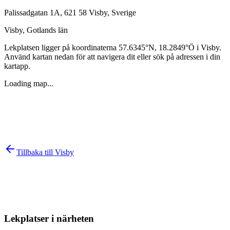
Palissadgatan 1A, 621 58 Visby, Sverige
Visby
,
Gotlands län
Lekplatsen ligger på koordinaterna
57.6345
°N,
18.2849
°Ö i
Visby
.
Använd kartan nedan för att navigera dit eller sök på adressen i din
kartapp.
Loading map...
Tillbaka till
Visby
Lekplatser i närheten