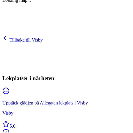
Loading map...
Tillbaka till
Visby
Lekplatser i närheten
Upptäck glädjen på Allegatan lekplats i Visby
Visby
5.0