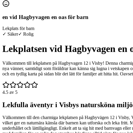
en vid Hagbyvagen en oas för barn
Lekplats för barn
✓ Säker
✓ Rolig
Lekplatsen vid Hagbyvagen en o
Välkommen till lekplatsen på Hagbyvagen 12 i Visby! Denna charmiga o
nya vänner, samtidigt som föräldrar kan känna sig lugna i vetskapen om 
och en tydlig karta på sidan blir det lätt för familjer att hitta hit. Oa
4.5
av 5
Lekfulla äventyr i Visbys natursköna milj
Välkommen till den charmiga lekplatsen på Hagbyvägen 12 i Visby, Vis
vilket ger en naturnära känsla där barnen kan utforska och leka fritt. M
underhållet och lättillgängligt. Enkelt att ta sig hit med barnvagn eller r