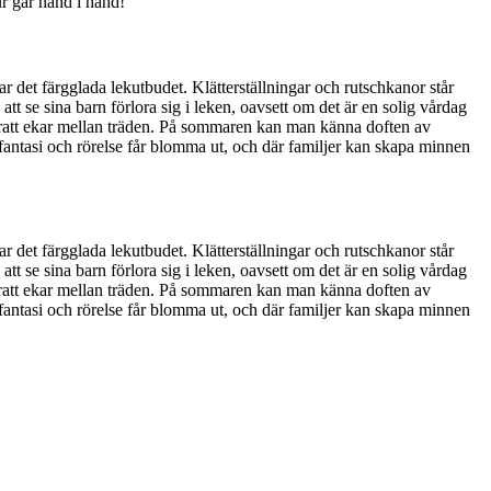
ur går hand i hand!
r det färgglada lekutbudet. Klätterställningar och rutschkanor står
t se sina barn förlora sig i leken, oavsett om det är en solig vårdag
skratt ekar mellan träden. På sommaren kan man känna doften av
r fantasi och rörelse får blomma ut, och där familjer kan skapa minnen
r det färgglada lekutbudet. Klätterställningar och rutschkanor står
t se sina barn förlora sig i leken, oavsett om det är en solig vårdag
skratt ekar mellan träden. På sommaren kan man känna doften av
r fantasi och rörelse får blomma ut, och där familjer kan skapa minnen