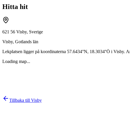
Hitta hit
621 56 Visby, Sverige
Visby
,
Gotlands län
Lekplatsen ligger på koordinaterna
57.6434
°N,
18.3034
°Ö i
Visby
. A
Loading map...
Tillbaka till
Visby