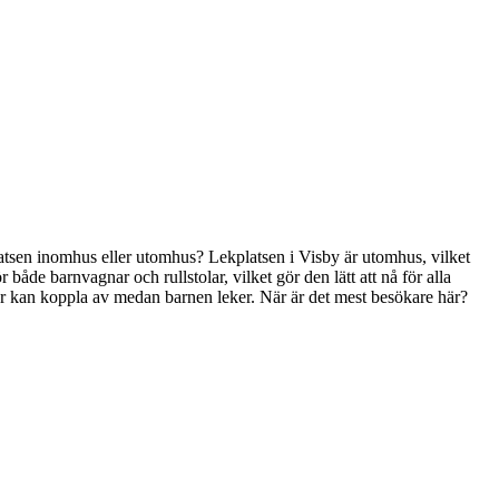
kplatsen inomhus eller utomhus? Lekplatsen i Visby är utomhus, vilket
r både barnvagnar och rullstolar, vilket gör den lätt att nå för alla
ldrar kan koppla av medan barnen leker. När är det mest besökare här?