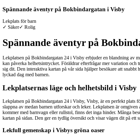
Spännande äventyr på Bokbindargatan i Visby
Lekplats för barn
✓ Säker
✓ Rolig
Spännande äventyr på Bokbinda
Lekplatsen på Bokbindargatan 24 i Visby erbjuder en blandning av möjlig
kan påverka helhetsintrycket. Föräldrar efterfrågar mer variation och try
sig dit. Den interaktiva kartan på vår sida hjälper besökare att snabbt 
lyckad dag med barnen.
Lekplatsernas läge och helhetsbild i Visby
Lekplatsen på Bokbindargatan 24 i Visby, Visby, är en perfekt plats för
slappna av medan barnen utforskar och leker. Lekplatsen är omgiven av g
kommer med barnvagn eller rullstol, finns det inga hinder. Många besök
kartan på sidan. Den ger en tydlig översikt och visar vägen dit på ett 
Lekfull gemenskap i Visbys gröna oaser