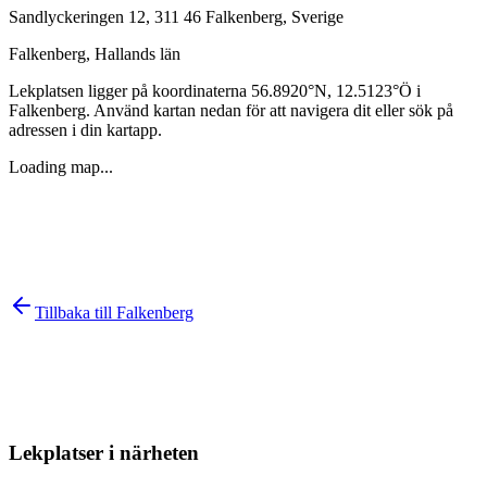
Sandlyckeringen 12, 311 46 Falkenberg, Sverige
Falkenberg
,
Hallands län
Lekplatsen ligger på koordinaterna
56.8920
°N,
12.5123
°Ö i
Falkenberg
. Använd kartan nedan för att navigera dit eller sök på
adressen i din kartapp.
Loading map...
Tillbaka till
Falkenberg
Lekplatser i närheten