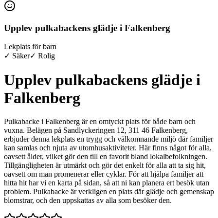
Upplev pulkabackens glädje i Falkenberg
Lekplats för barn
✓ Säker
✓ Rolig
Upplev pulkabackens glädje i
Falkenberg
Pulkabacke i Falkenberg är en omtyckt plats för både barn och
vuxna. Belägen på Sandlyckeringen 12, 311 46 Falkenberg,
erbjuder denna lekplats en trygg och välkomnande miljö där familjer
kan samlas och njuta av utomhusaktiviteter. Här finns något för alla,
oavsett ålder, vilket gör den till en favorit bland lokalbefolkningen.
Tillgängligheten är utmärkt och gör det enkelt för alla att ta sig hit,
oavsett om man promenerar eller cyklar. För att hjälpa familjer att
hitta hit har vi en karta på sidan, så att ni kan planera ert besök utan
problem. Pulkabacke är verkligen en plats där glädje och gemenskap
blomstrar, och den uppskattas av alla som besöker den.