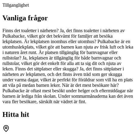
Tillganglighet
Vanliga frågor
Finns det toaletter i närheten? Ja, det finns toaletter i närheten av
Pulkabacke, vilket gör det bekvämt för familjer att besöka
lekplatsen. Är lekplatsen inomhus eller utomhus? Pulkabacke är en
utomhuslekplats, vilket gör att barnen kan njuta av frisk luft och leka
i naturen året runt. Är platsen tillgänglig för barnvagnar eller
rullstolar? Ja, lekplatsen är tillgänglig för både barnvagnar och
rullstolar, vilket gör det enkelt för alla att ta sig dit och njuta av
leken. Finns det sittplatser eller skugga? Ja, det finns sittplatser i
närheten av lekplatsen, och det finns även träd som ger skugga
under varma dagar, vilket är perfekt för föräldrar som vill ha en plats
att vila på medan barnen leker. När är det mest besökare här?
Pulkabacke är oftast mest besökt under helger och eftermiddagar när
barnen är lediga från skolan. Under sommarmånaderna kan det även
vara fler besökare, särskilt när vädret är fint.
Hitta hit