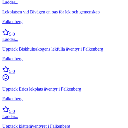
Laddar...
Lekplatsen vid Bivägen en oas för lek och gemenskap
Falkenberg
5.0
Laddar...
Upptäck Biskhultsskogens lekfulla äventyr i Falkenberg
Falkenberg
5.0
Upptäck Erics lekplats äventyr i Falkenberg
Falkenberg
5.0
Laddar...
Upptäck klätteräventyret i Falkenberg