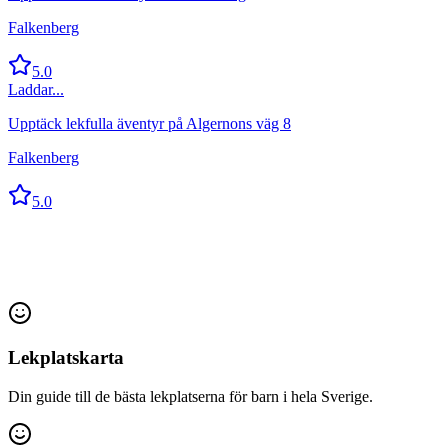
Falkenberg
5.0
Laddar...
Upptäck lekfulla äventyr på Algernons väg 8
Falkenberg
5.0
Lekplatskarta
Din guide till de bästa lekplatserna för barn i hela Sverige.