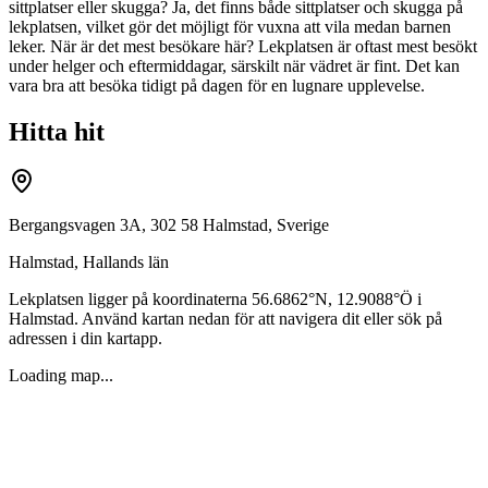
sittplatser eller skugga? Ja, det finns både sittplatser och skugga på
lekplatsen, vilket gör det möjligt för vuxna att vila medan barnen
leker. När är det mest besökare här? Lekplatsen är oftast mest besökt
under helger och eftermiddagar, särskilt när vädret är fint. Det kan
vara bra att besöka tidigt på dagen för en lugnare upplevelse.
Hitta hit
Bergangsvagen 3A, 302 58 Halmstad, Sverige
Halmstad
,
Hallands län
Lekplatsen ligger på koordinaterna
56.6862
°N,
12.9088
°Ö i
Halmstad
. Använd kartan nedan för att navigera dit eller sök på
adressen i din kartapp.
Loading map...