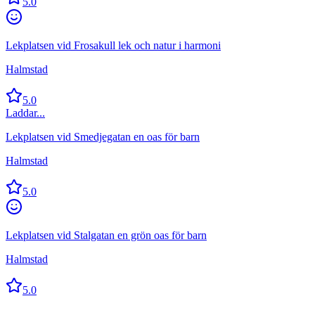
5.0
Lekplatsen vid Frosakull lek och natur i harmoni
Halmstad
5.0
Laddar...
Lekplatsen vid Smedjegatan en oas för barn
Halmstad
5.0
Lekplatsen vid Stalgatan en grön oas för barn
Halmstad
5.0