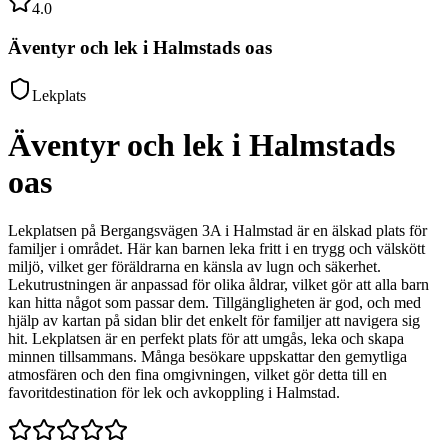
4.0
Äventyr och lek i Halmstads oas
Lekplats
Äventyr och lek i Halmstads
oas
Lekplatsen på Bergangsvägen 3A i Halmstad är en älskad plats för
familjer i området. Här kan barnen leka fritt i en trygg och välskött
miljö, vilket ger föräldrarna en känsla av lugn och säkerhet.
Lekutrustningen är anpassad för olika åldrar, vilket gör att alla barn
kan hitta något som passar dem. Tillgängligheten är god, och med
hjälp av kartan på sidan blir det enkelt för familjer att navigera sig
hit. Lekplatsen är en perfekt plats för att umgås, leka och skapa
minnen tillsammans. Många besökare uppskattar den gemytliga
atmosfären och den fina omgivningen, vilket gör detta till en
favoritdestination för lek och avkoppling i Halmstad.