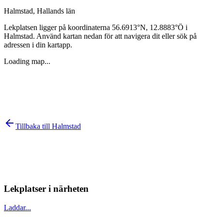
Halmstad
,
Hallands län
Lekplatsen ligger på koordinaterna
56.6913
°N,
12.8883
°Ö i
Halmstad
. Använd kartan nedan för att navigera dit eller sök på
adressen i din kartapp.
Loading map...
Tillbaka till
Halmstad
Lekplatser i närheten
Laddar...