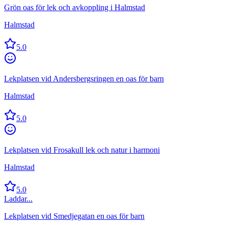
Grön oas för lek och avkoppling i Halmstad
Halmstad
5.0
Lekplatsen vid Andersbergsringen en oas för barn
Halmstad
5.0
Lekplatsen vid Frosakull lek och natur i harmoni
Halmstad
5.0
Laddar...
Lekplatsen vid Smedjegatan en oas för barn