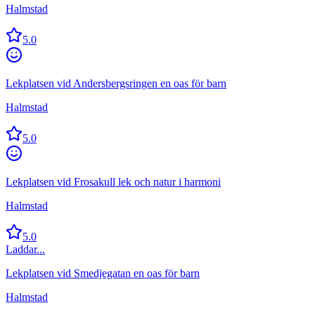
Halmstad
5.0
Lekplatsen vid Andersbergsringen en oas för barn
Halmstad
5.0
Lekplatsen vid Frosakull lek och natur i harmoni
Halmstad
5.0
Laddar...
Lekplatsen vid Smedjegatan en oas för barn
Halmstad