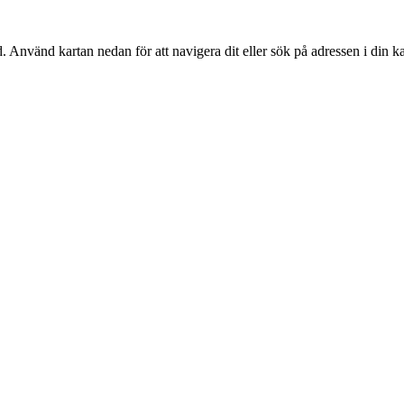
d
. Använd kartan nedan för att navigera dit eller sök på adressen i din k