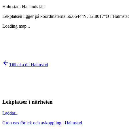
Halmstad
,
Hallands län
Lekplatsen ligger på koordinaterna
56.6644
°N,
12.8017
°Ö i
Halmsta
Loading map...
Tillbaka till
Halmstad
Lekplatser i närheten
Laddar...
Grön oas för lek och avkoppling i Halmstad