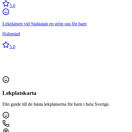
5.0
Lekplatsen vid Stalgatan en grön oas för barn
Halmstad
5.0
Lekplatskarta
Din guide till de bästa lekplatserna för barn i hela Sverige.