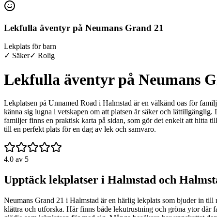
Lekfulla äventyr på Neumans Grand 21
Lekplats för barn
✓ Säker
✓ Rolig
Lekfulla äventyr på Neumans G
Lekplatsen på Unnamed Road i Halmstad är en välkänd oas för familje
känna sig lugna i vetskapen om att platsen är säker och lättillgänglig.
familjer finns en praktisk karta på sidan, som gör det enkelt att hitta
till en perfekt plats för en dag av lek och samvaro.
4.0
av 5
Upptäck lekplatser i Halmstad och Halmst
Neumans Grand 21 i Halmstad är en härlig lekplats som bjuder in till 
klättra och utforska. Här finns både lekutrustning och gröna ytor där fam