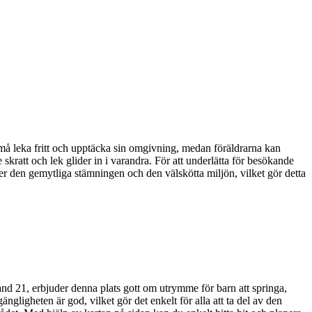
må leka fritt och upptäcka sin omgivning, medan föräldrarna kan
skratt och lek glider in i varandra. För att underlätta för besökande
över den gemytliga stämningen och den välskötta miljön, vilket gör detta
nd 21, erbjuder denna plats gott om utrymme för barn att springa,
ängligheten är god, vilket gör det enkelt för alla att ta del av den