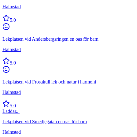
Halmstad
5.0
Lekplatsen vid Andersbergsringen en oas för barn
Halmstad
5.0
Lekplatsen vid Frosakull lek och natur i harmoni
Halmstad
5.0
Laddar...
Lekplatsen vid Smedjegatan en oas för barn
Halmstad