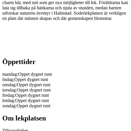
charm här, med snö som ger nya möjligheter till lek. Föräldrarna kan
luta sig tillbaka på bänkarna och njuta av stunden, medan barnen
utforskar naturens äventyr i Halmstad. Soderlekplatsen är verkligen
en plats där minnen skapas och där gemenskapen blomstrar.
Öppettider
mandag
:
Oppet dygnet runt
tisdag
:
Oppet dygnet runt
onsdag
:
Oppet dygnet runt
torsdag
:
Oppet dygnet runt
fredag
:
Oppet dygnet runt
lordag
:
Oppet dygnet runt
sondag
:
Oppet dygnet runt
Om lekplatsen
Tillganglighet