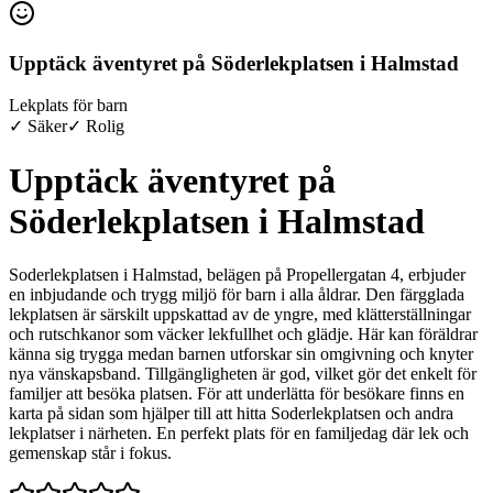
Upptäck äventyret på Söderlekplatsen i Halmstad
Lekplats för barn
✓ Säker
✓ Rolig
Upptäck äventyret på
Söderlekplatsen i Halmstad
Soderlekplatsen i Halmstad, belägen på Propellergatan 4, erbjuder
en inbjudande och trygg miljö för barn i alla åldrar. Den färgglada
lekplatsen är särskilt uppskattad av de yngre, med klätterställningar
och rutschkanor som väcker lekfullhet och glädje. Här kan föräldrar
känna sig trygga medan barnen utforskar sin omgivning och knyter
nya vänskapsband. Tillgängligheten är god, vilket gör det enkelt för
familjer att besöka platsen. För att underlätta för besökare finns en
karta på sidan som hjälper till att hitta Soderlekplatsen och andra
lekplatser i närheten. En perfekt plats för en familjedag där lek och
gemenskap står i fokus.