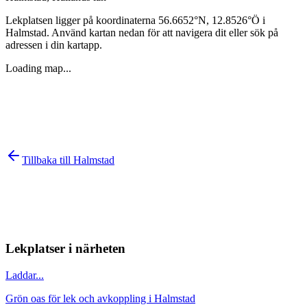
Lekplatsen ligger på koordinaterna
56.6652
°N,
12.8526
°Ö i
Halmstad
. Använd kartan nedan för att navigera dit eller sök på
adressen i din kartapp.
Loading map...
Tillbaka till
Halmstad
Lekplatser i närheten
Laddar...
Grön oas för lek och avkoppling i Halmstad