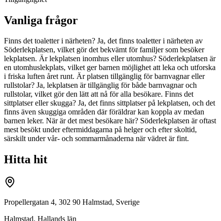
Vanliga frågor
Finns det toaletter i närheten? Ja, det finns toaletter i närheten av
Söderlekplatsen, vilket gör det bekvämt för familjer som besöker
lekplatsen. Är lekplatsen inomhus eller utomhus? Söderlekplatsen är
en utomhuslekplats, vilket ger barnen möjlighet att leka och utforska
i friska luften året runt. Är platsen tillgänglig för barnvagnar eller
rullstolar? Ja, lekplatsen är tillgänglig för både barnvagnar och
rullstolar, vilket gör den lätt att nå för alla besökare. Finns det
sittplatser eller skugga? Ja, det finns sittplatser på lekplatsen, och det
finns även skuggiga områden där föräldrar kan koppla av medan
barnen leker. När är det mest besökare här? Söderlekplatsen är oftast
mest besökt under eftermiddagarna på helger och efter skoltid,
särskilt under vår- och sommarmånaderna när vädret är fint.
Hitta hit
Propellergatan 4, 302 90 Halmstad, Sverige
Halmstad
,
Hallands län