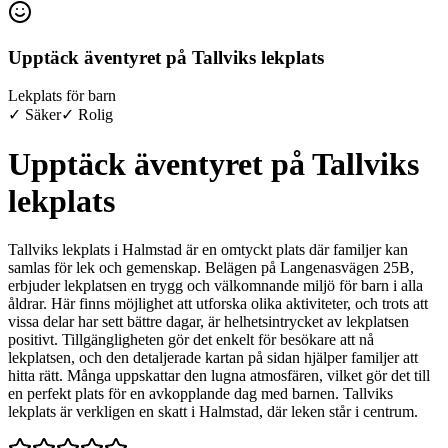
Upptäck äventyret på Tallviks lekplats
Lekplats för barn
✓ Säker
✓ Rolig
Upptäck äventyret på Tallviks
lekplats
Tallviks lekplats i Halmstad är en omtyckt plats där familjer kan
samlas för lek och gemenskap. Belägen på Langenasvägen 25B,
erbjuder lekplatsen en trygg och välkomnande miljö för barn i alla
åldrar. Här finns möjlighet att utforska olika aktiviteter, och trots att
vissa delar har sett bättre dagar, är helhetsintrycket av lekplatsen
positivt. Tillgängligheten gör det enkelt för besökare att nå
lekplatsen, och den detaljerade kartan på sidan hjälper familjer att
hitta rätt. Många uppskattar den lugna atmosfären, vilket gör det till
en perfekt plats för en avkopplande dag med barnen. Tallviks
lekplats är verkligen en skatt i Halmstad, där leken står i centrum.