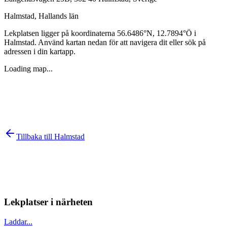
Halmstad
,
Hallands län
Lekplatsen ligger på koordinaterna
56.6486
°N,
12.7894
°Ö i
Halmstad
. Använd kartan nedan för att navigera dit eller sök på
adressen i din kartapp.
Loading map...
Tillbaka till
Halmstad
Lekplatser i närheten
Laddar...