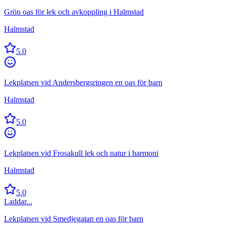
Grön oas för lek och avkoppling i Halmstad
Halmstad
5.0
Lekplatsen vid Andersbergsringen en oas för barn
Halmstad
5.0
Lekplatsen vid Frosakull lek och natur i harmoni
Halmstad
5.0
Laddar...
Lekplatsen vid Smedjegatan en oas för barn