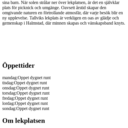
sina barn. När solen strålar ner över lekplatsen, är det en självklar
plats för picknick och umgänge. Oavsett årstid skapar den
omgivande naturen en förtrollande atmosfär, där varje besök blir en
ny upplevelse. Tallviks lekplats är verkligen en oas av glädje och
gemenskap i Halmstad, där minnen skapas och vänskapsband knyts.
Öppettider
mandag
:
Oppet dygnet runt
tisdag
:
Oppet dygnet runt
onsdag
:
Oppet dygnet runt
torsdag
:
Oppet dygnet runt
fredag
:
Oppet dygnet runt
lordag
:
Oppet dygnet runt
sondag
:
Oppet dygnet runt
Om lekplatsen