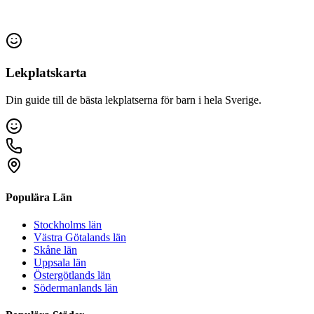
Lekplatskarta
Din guide till de bästa lekplatserna för barn i hela Sverige.
Populära Län
Stockholms län
Västra Götalands län
Skåne län
Uppsala län
Östergötlands län
Södermanlands län