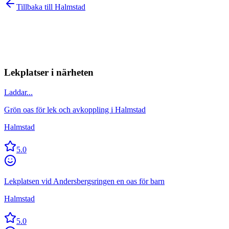
Tillbaka till
Halmstad
Lekplatser i närheten
Laddar...
Grön oas för lek och avkoppling i Halmstad
Halmstad
5.0
Lekplatsen vid Andersbergsringen en oas för barn
Halmstad
5.0