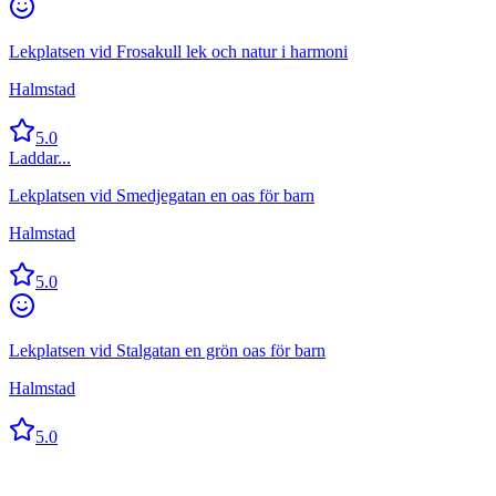
Lekplatsen vid Frosakull lek och natur i harmoni
Halmstad
5.0
Laddar...
Lekplatsen vid Smedjegatan en oas för barn
Halmstad
5.0
Lekplatsen vid Stalgatan en grön oas för barn
Halmstad
5.0