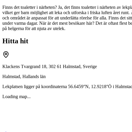
Finns det toaletter i närheten? Ja, det finns toaletter i närheten av l
vilket ger barn möjlighet att leka och utforska i friska luften året runt
och området är anpassat för att underlätta rörelse för alla. Finns det sit
under varma dagar. När är det mest besökare här? Det är oftast flest be
på helgerna för att njuta av utelek.
Hitta hit
Klackens Tvargrand 18, 302 61 Halmstad, Sverige
Halmstad
,
Hallands län
Lekplatsen ligger på koordinaterna
56.6459
°N,
12.9218
°Ö i
Halmsta
Loading map...