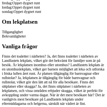
fredag
:
Oppet dygnet runt
lordag
:
Oppet dygnet runt
sondag
:
Oppet dygnet runt
Om lekplatsen
Tillganglighet
Bekvamligheter
Vanliga frågor
Finns det toaletter i närheten? Ja, det finns toaletter i närheten av
Landfastets lekplats, vilket gör det bekvämt för familjer som är på
besök. Är lekplatsen inomhus eller utomhus? Landfastets lekplats är
en utomhuslekplats, vilket ger barnen möjlighet att leka och utforska
i friska luften året runt. Är platsen tillgänglig för barnvagnar eller
rullstolar? Ja, lekplatsen är tillgänglig för både barnvagnar och
rullstolar, vilket gör den lätt att nå för alla besökare. Finns det
sittplatser eller skugga? Ja, det finns sittplatser i närheten av
lekplatsen, och vissa områden erbjuder skugga, vilket är perfekt för
avkoppling under varma dagar. När är det mest besökare här? Det är
vanligtvis mest besökare på Landfastets lekplats under
eftermiddagarna och helgerna, särskilt när vädret är fint.