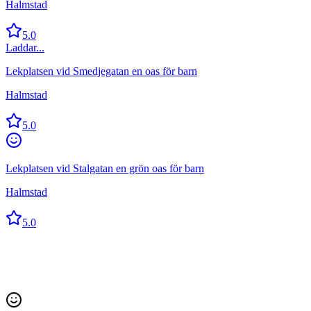
Halmstad
5.0
Laddar...
Lekplatsen vid Smedjegatan en oas för barn
Halmstad
5.0
Lekplatsen vid Stalgatan en grön oas för barn
Halmstad
5.0