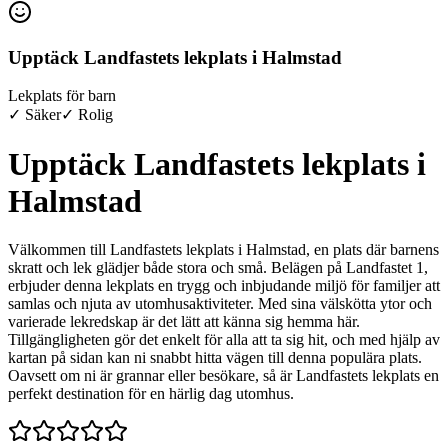
Upptäck Landfastets lekplats i Halmstad
Lekplats för barn
✓ Säker
✓ Rolig
Upptäck Landfastets lekplats i
Halmstad
Välkommen till Landfastets lekplats i Halmstad, en plats där barnens
skratt och lek glädjer både stora och små. Belägen på Landfastet 1,
erbjuder denna lekplats en trygg och inbjudande miljö för familjer att
samlas och njuta av utomhusaktiviteter. Med sina välskötta ytor och
varierade lekredskap är det lätt att känna sig hemma här.
Tillgängligheten gör det enkelt för alla att ta sig hit, och med hjälp av
kartan på sidan kan ni snabbt hitta vägen till denna populära plats.
Oavsett om ni är grannar eller besökare, så är Landfastets lekplats en
perfekt destination för en härlig dag utomhus.