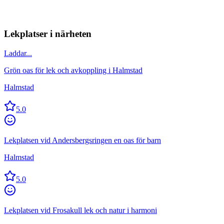
Lekplatser i närheten
Laddar...
Grön oas för lek och avkoppling i Halmstad
Halmstad
5.0
Lekplatsen vid Andersbergsringen en oas för barn
Halmstad
5.0
Lekplatsen vid Frosakull lek och natur i harmoni