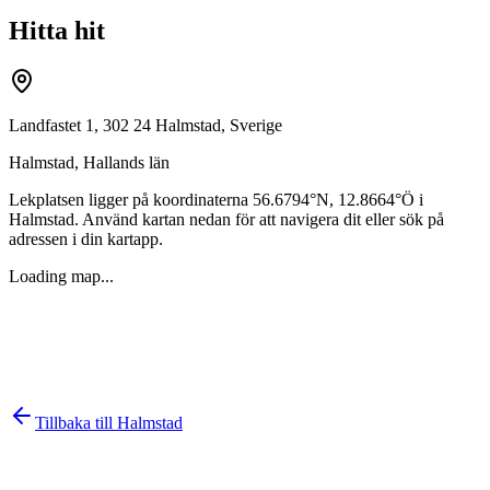
Hitta hit
Landfastet 1, 302 24 Halmstad, Sverige
Halmstad
,
Hallands län
Lekplatsen ligger på koordinaterna
56.6794
°N,
12.8664
°Ö i
Halmstad
. Använd kartan nedan för att navigera dit eller sök på
adressen i din kartapp.
Loading map...
Tillbaka till
Halmstad