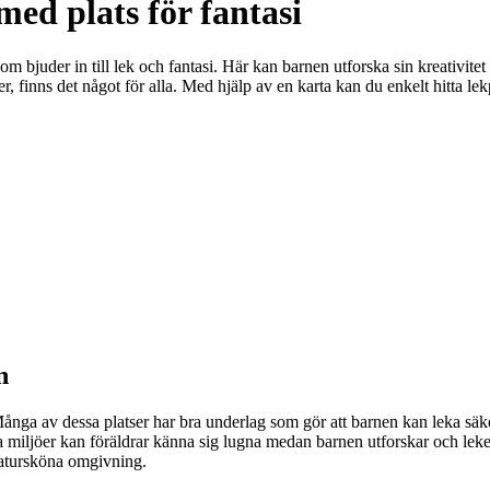
med plats för fantasi
om bjuder in till lek och fantasi. Här kan barnen utforska sin kreativitet
r, finns det något för alla. Med hjälp av en karta kan du enkelt hitta lekpl
n
 Många av dessa platser har bra underlag som gör att barnen kan leka säke
ötta miljöer kan föräldrar känna sig lugna medan barnen utforskar och lek
 natursköna omgivning.