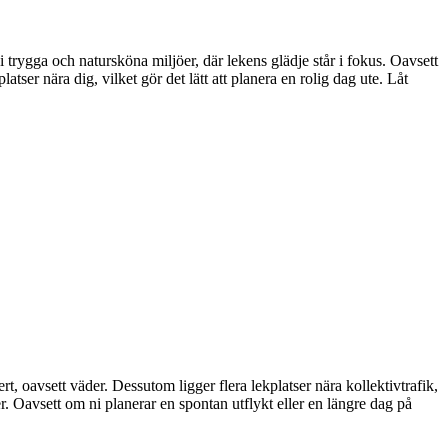
 i trygga och natursköna miljöer, där lekens glädje står i fokus. Oavsett
atser nära dig, vilket gör det lätt att planera en rolig dag ute. Låt
rt, oavsett väder. Dessutom ligger flera lekplatser nära kollektivtrafik,
er. Oavsett om ni planerar en spontan utflykt eller en längre dag på