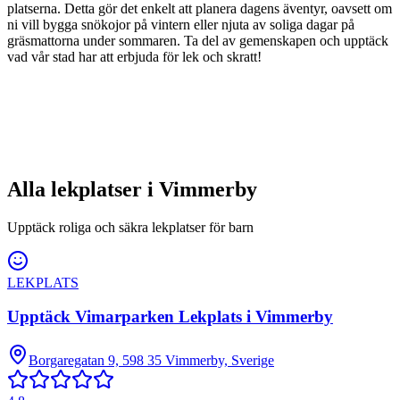
platserna. Detta gör det enkelt att planera dagens äventyr, oavsett om
ni vill bygga snökojor på vintern eller njuta av soliga dagar på
gräsmattorna under sommaren. Ta del av gemenskapen och upptäck
vad vår stad har att erbjuda för lek och skratt!
Alla lekplatser i
Vimmerby
Upptäck roliga och säkra lekplatser för barn
LEKPLATS
Upptäck Vimarparken Lekplats i Vimmerby
Borgaregatan 9, 598 35 Vimmerby, Sverige