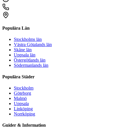
Populära Län
Stockholms län
Västra Götalands län
Skåne län
Uppsala län
Östergötlands län
Södermanlands län
Populära Städer
Stockholm
Göteborg
Malmö
Uppsala
Linköping
Norrköping
Guider & Information