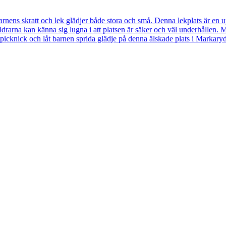
nens skratt och lek glädjer både stora och små. Denna lekplats är en upp
ldrarna kan känna sig lugna i att platsen är säker och väl underhållen. Med
n picknick och låt barnen sprida glädje på denna älskade plats i Markaryd