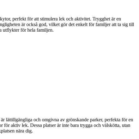
ytor, perfekt för att stimulera lek och aktivitet. Trygghet är en
igheten är också god, vilket gör det enkelt för familjer att ta sig till
a utflykter för hela familjen.
 är lättillgängliga och omgivna av grönskande parker, perfekta för en
 för aktiv lek. Dessa platser är inte bara trygga och välskötta, utan
kplatsen nära dig.