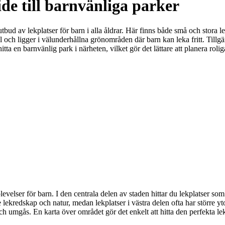
de till barnvänliga parker
bud av lekplatser för barn i alla åldrar. Här finns både små och stora lek
och ligger i välunderhållna grönområden där barn kan leka fritt. Tillgängl
tta en barnvänlig park i närheten, vilket gör det lättare att planera rolig
elser för barn. I den centrala delen av staden hittar du lekplatser som
kredskap och natur, medan lekplatser i västra delen ofta har större ytor
och umgås. En karta över området gör det enkelt att hitta den perfekta le