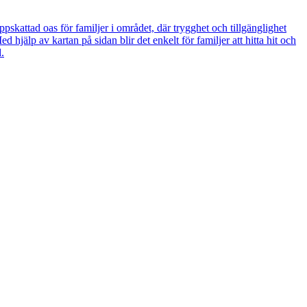
skattad oas för familjer i området, där trygghet och tillgänglighet
 hjälp av kartan på sidan blir det enkelt för familjer att hitta hit och
.