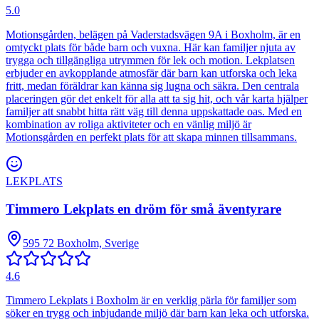
5.0
Motionsgården, belägen på Vaderstadsvägen 9A i Boxholm, är en
omtyckt plats för både barn och vuxna. Här kan familjer njuta av
trygga och tillgängliga utrymmen för lek och motion. Lekplatsen
erbjuder en avkopplande atmosfär där barn kan utforska och leka
fritt, medan föräldrar kan känna sig lugna och säkra. Den centrala
placeringen gör det enkelt för alla att ta sig hit, och vår karta hjälper
familjer att snabbt hitta rätt väg till denna uppskattade oas. Med en
kombination av roliga aktiviteter och en vänlig miljö är
Motionsgården en perfekt plats för att skapa minnen tillsammans.
LEKPLATS
Timmero Lekplats en dröm för små äventyrare
595 72 Boxholm, Sverige
4.6
Timmero Lekplats i Boxholm är en verklig pärla för familjer som
söker en trygg och inbjudande miljö där barn kan leka och utforska.