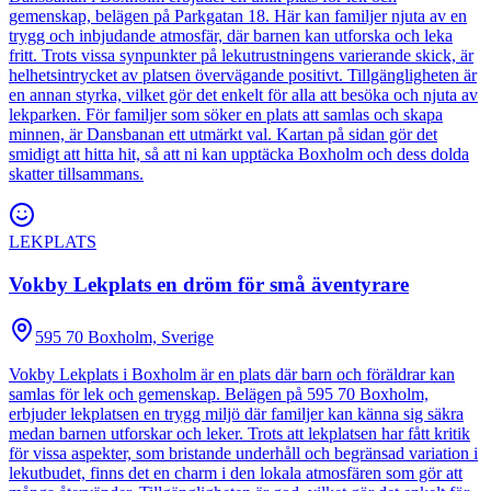
gemenskap, belägen på Parkgatan 18. Här kan familjer njuta av en
trygg och inbjudande atmosfär, där barnen kan utforska och leka
fritt. Trots vissa synpunkter på lekutrustningens varierande skick, är
helhetsintrycket av platsen övervägande positivt. Tillgängligheten är
en annan styrka, vilket gör det enkelt för alla att besöka och njuta av
lekparken. För familjer som söker en plats att samlas och skapa
minnen, är Dansbanan ett utmärkt val. Kartan på sidan gör det
smidigt att hitta hit, så att ni kan upptäcka Boxholm och dess dolda
skatter tillsammans.
LEKPLATS
Vokby Lekplats en dröm för små äventyrare
595 70 Boxholm, Sverige
Vokby Lekplats i Boxholm är en plats där barn och föräldrar kan
samlas för lek och gemenskap. Belägen på 595 70 Boxholm,
erbjuder lekplatsen en trygg miljö där familjer kan känna sig säkra
medan barnen utforskar och leker. Trots att lekplatsen har fått kritik
för vissa aspekter, som bristande underhåll och begränsad variation i
lekutbudet, finns det en charm i den lokala atmosfären som gör att