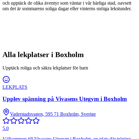
och upptäck de olika äventyr som väntar i vår härliga stad, oavsett
om det är sommarens soliga dagar eller vinterns snöiga lekstunder.
Alla lekplatser i
Boxholm
Upptäck roliga och säkra lekplatser för barn
LEKPLATS
Upplev spänning på Vivasens Utegym i Boxholm
Vaderstadsvagen, 595 71 Boxholm, Sverige
5.0
Välkommen till Vivasens Utegym i Boxholm, en plats där träning