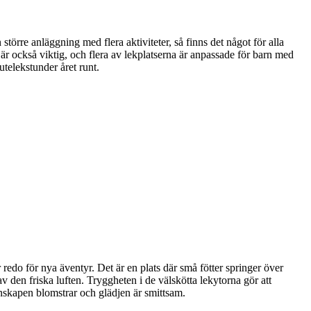
törre anläggning med flera aktiviteter, så finns det något för alla
 är också viktig, och flera av lekplatserna är anpassade för barn med
utelekstunder året runt.
 redo för nya äventyr. Det är en plats där små fötter springer över
av den friska luften. Tryggheten i de välskötta lekytorna gör att
nskapen blomstrar och glädjen är smittsam.