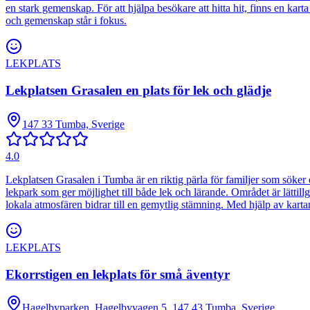
en stark gemenskap. För att hjälpa besökare att hitta hit, finns en kar
och gemenskap står i fokus.
LEKPLATS
Lekplatsen Grasalen en plats för lek och glädje
147 33 Tumba, Sverige
4.0
Lekplatsen Grasalen i Tumba är en riktig pärla för familjer som söker
lekpark som ger möjlighet till både lek och lärande. Området är lättill
lokala atmosfären bidrar till en gemytlig stämning. Med hjälp av kartan
LEKPLATS
Ekorrstigen en lekplats för små äventyr
Hagelbyparken, Hagelbyvagen 5, 147 43 Tumba, Sverige