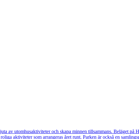
njuta av utomhusaktiviteter och skapa minnen tillsammans. Beläget på Ha
i roliga aktiviteter som arrangeras året runt. Parken är också en samlings