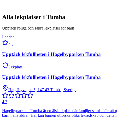
Alla lekplatser i
Tumba
Upptäck roliga och säkra lekplatser för barn
Laddar...
4.3
Upptäck lekfullheten i Hagelbyparken Tumba
Lekplats
Upptäck lekfullheten i Hagelbyparken Tumba
Hagelbyvagen 5, 147 43 Tumba, Sverige
4.3
Hagelbyparken i Tumba är en älskad plats där familjer samlas för att 
barn i alla åldrar. Här kan barnen utforska olika lekredskap och delta 