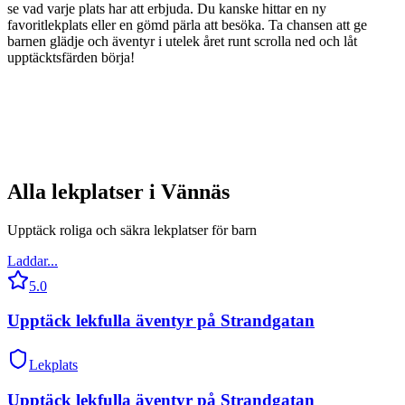
se vad varje plats har att erbjuda. Du kanske hittar en ny
favoritlekplats eller en gömd pärla att besöka. Ta chansen att ge
barnen glädje och äventyr i utelek året runt scrolla ned och låt
upptäcktsfärden börja!
Alla lekplatser i
Vännäs
Upptäck roliga och säkra lekplatser för barn
Laddar...
5.0
Upptäck lekfulla äventyr på Strandgatan
Lekplats
Upptäck lekfulla äventyr på Strandgatan