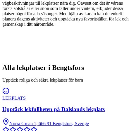
vägbeskrivningar till lekplatser nära dig. Oavsett om det är vårens
första solstrålar eller snön som faller under vintern, erbjuder dessa
platser något för alla säsonger. Med hjälp av kartan kan du enkelt
planera dagens aktiviteter och upptäcka nya favoritställen för lek och
gemenskap i ditt närområde.
Alla lekplatser i
Bengtsfors
Upptäck roliga och säkra lekplatser för barn
LEKPLATS
Upptäck lekfullheten på Dalslands lekplats
Norra Grean 1, 666 91 Bengtsfors, Sverige