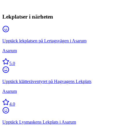
Lekplatser i närheten
Upptäck lekplatsen på Lertagsvägen i Asarum
Asarum
5.0
Upptäck klätteräventyret på Hagvagens Lekplats
Asarum
4.0
Upptäck Lysmaskens Lekplats i Asarum