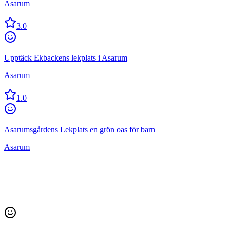
Asarum
3.0
Upptäck Ekbackens lekplats i Asarum
Asarum
1.0
Asarumsgårdens Lekplats en grön oas för barn
Asarum