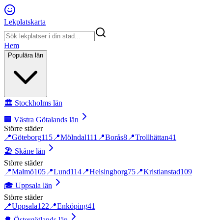
Lekplatskarta
Hem
Populära län
🏛️
Stockholms län
🏢
Västra Götalands län
Större städer
📍
Göteborg
115
📍
Mölndal
111
📍
Borås
8
📍
Trollhättan
41
🏖️
Skåne län
Större städer
📍
Malmö
105
📍
Lund
114
📍
Helsingborg
75
📍
Kristianstad
109
🎓
Uppsala län
Större städer
📍
Uppsala
122
📍
Enköping
41
🌳
Östergötlands län