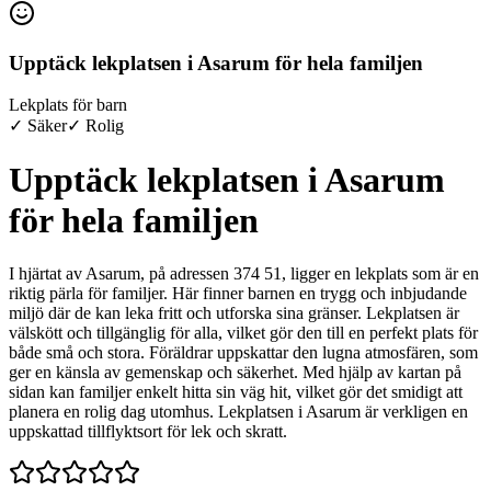
Upptäck lekplatsen i Asarum för hela familjen
Lekplats för barn
✓ Säker
✓ Rolig
Upptäck lekplatsen i Asarum
för hela familjen
I hjärtat av Asarum, på adressen 374 51, ligger en lekplats som är en
riktig pärla för familjer. Här finner barnen en trygg och inbjudande
miljö där de kan leka fritt och utforska sina gränser. Lekplatsen är
välskött och tillgänglig för alla, vilket gör den till en perfekt plats för
både små och stora. Föräldrar uppskattar den lugna atmosfären, som
ger en känsla av gemenskap och säkerhet. Med hjälp av kartan på
sidan kan familjer enkelt hitta sin väg hit, vilket gör det smidigt att
planera en rolig dag utomhus. Lekplatsen i Asarum är verkligen en
uppskattad tillflyktsort för lek och skratt.