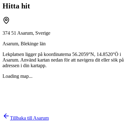
Hitta hit
374 51 Asarum, Sverige
Asarum
,
Blekinge län
Lekplatsen ligger på koordinaterna
56.2059
°N,
14.8520
°Ö i
Asarum
. Använd kartan nedan för att navigera dit eller sök på
adressen i din kartapp.
Loading map...
Tillbaka till
Asarum