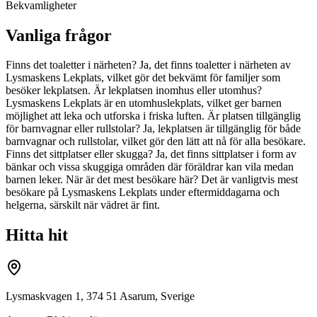
Bekvamligheter
Vanliga frågor
Finns det toaletter i närheten? Ja, det finns toaletter i närheten av
Lysmaskens Lekplats, vilket gör det bekvämt för familjer som
besöker lekplatsen. Är lekplatsen inomhus eller utomhus?
Lysmaskens Lekplats är en utomhuslekplats, vilket ger barnen
möjlighet att leka och utforska i friska luften. Är platsen tillgänglig
för barnvagnar eller rullstolar? Ja, lekplatsen är tillgänglig för både
barnvagnar och rullstolar, vilket gör den lätt att nå för alla besökare.
Finns det sittplatser eller skugga? Ja, det finns sittplatser i form av
bänkar och vissa skuggiga områden där föräldrar kan vila medan
barnen leker. När är det mest besökare här? Det är vanligtvis mest
besökare på Lysmaskens Lekplats under eftermiddagarna och
helgerna, särskilt när vädret är fint.
Hitta hit
Lysmaskvagen 1, 374 51 Asarum, Sverige