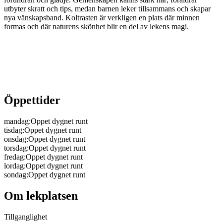
utbyter skratt och tips, medan barnen leker tillsammans och skapar
nya vänskapsband. Koltrasten är verkligen en plats där minnen
formas och där naturens skönhet blir en del av lekens magi.
Öppettider
mandag
:
Oppet dygnet runt
tisdag
:
Oppet dygnet runt
onsdag
:
Oppet dygnet runt
torsdag
:
Oppet dygnet runt
fredag
:
Oppet dygnet runt
lordag
:
Oppet dygnet runt
sondag
:
Oppet dygnet runt
Om lekplatsen
Tillganglighet