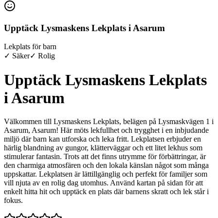
Upptäck Lysmaskens Lekplats i Asarum
Lekplats för barn
✓ Säker
✓ Rolig
Upptäck Lysmaskens Lekplats
i Asarum
Välkommen till Lysmaskens Lekplats, belägen på Lysmaskvägen 1 i
Asarum, Asarum! Här möts lekfullhet och trygghet i en inbjudande
miljö där barn kan utforska och leka fritt. Lekplatsen erbjuder en
härlig blandning av gungor, klätterväggar och ett litet lekhus som
stimulerar fantasin. Trots att det finns utrymme för förbättringar, är
den charmiga atmosfären och den lokala känslan något som många
uppskattar. Lekplatsen är lättillgänglig och perfekt för familjer som
vill njuta av en rolig dag utomhus. Använd kartan på sidan för att
enkelt hitta hit och upptäck en plats där barnens skratt och lek står i
fokus.