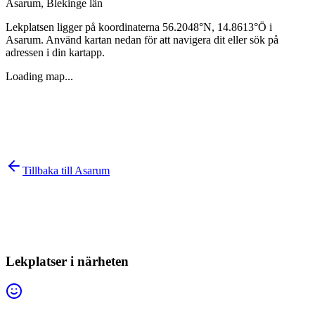
Asarum
,
Blekinge län
Lekplatsen ligger på koordinaterna
56.2048
°N,
14.8613
°Ö i
Asarum
. Använd kartan nedan för att navigera dit eller sök på
adressen i din kartapp.
Loading map...
Tillbaka till
Asarum
Lekplatser i närheten