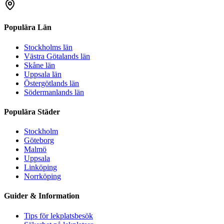
Populära Län
Stockholms län
Västra Götalands län
Skåne län
Uppsala län
Östergötlands län
Södermanlands län
Populära Städer
Stockholm
Göteborg
Malmö
Uppsala
Linköping
Norrköping
Guider & Information
Tips för lekplatsbesök