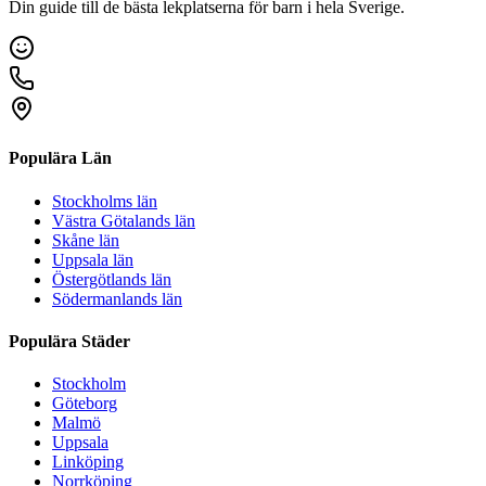
Din guide till de bästa lekplatserna för barn i hela Sverige.
Populära Län
Stockholms län
Västra Götalands län
Skåne län
Uppsala län
Östergötlands län
Södermanlands län
Populära Städer
Stockholm
Göteborg
Malmö
Uppsala
Linköping
Norrköping