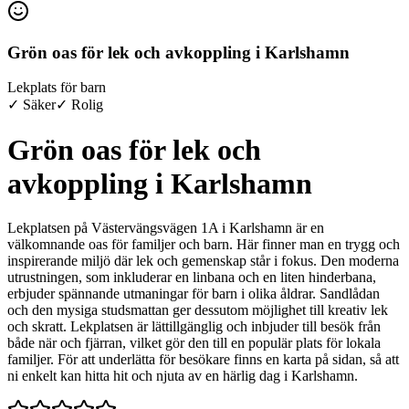
Grön oas för lek och avkoppling i Karlshamn
Lekplats för barn
✓ Säker
✓ Rolig
Grön oas för lek och
avkoppling i Karlshamn
Lekplatsen på Västervängsvägen 1A i Karlshamn är en
välkomnande oas för familjer och barn. Här finner man en trygg och
inspirerande miljö där lek och gemenskap står i fokus. Den moderna
utrustningen, som inkluderar en linbana och en liten hinderbana,
erbjuder spännande utmaningar för barn i olika åldrar. Sandlådan
och den mysiga studsmattan ger dessutom möjlighet till kreativ lek
och skratt. Lekplatsen är lättillgänglig och inbjuder till besök från
både när och fjärran, vilket gör den till en populär plats för lokala
familjer. För att underlätta för besökare finns en karta på sidan, så att
ni enkelt kan hitta hit och njuta av en härlig dag i Karlshamn.