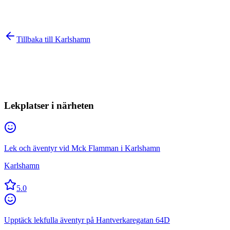
Tillbaka till
Karlshamn
Lekplatser i närheten
Lek och äventyr vid Mck Flamman i Karlshamn
Karlshamn
5.0
Upptäck lekfulla äventyr på Hantverkaregatan 64D