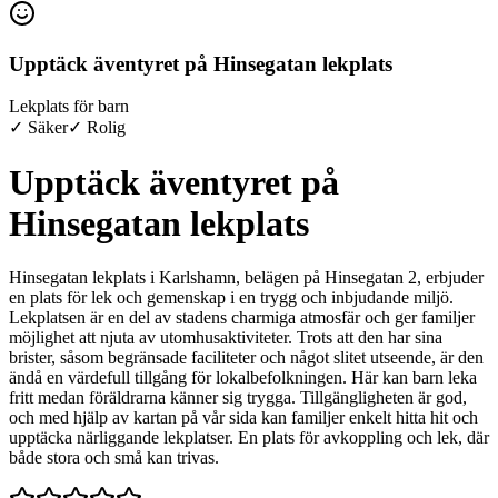
Upptäck äventyret på Hinsegatan lekplats
Lekplats för barn
✓ Säker
✓ Rolig
Upptäck äventyret på
Hinsegatan lekplats
Hinsegatan lekplats i Karlshamn, belägen på Hinsegatan 2, erbjuder
en plats för lek och gemenskap i en trygg och inbjudande miljö.
Lekplatsen är en del av stadens charmiga atmosfär och ger familjer
möjlighet att njuta av utomhusaktiviteter. Trots att den har sina
brister, såsom begränsade faciliteter och något slitet utseende, är den
ändå en värdefull tillgång för lokalbefolkningen. Här kan barn leka
fritt medan föräldrarna känner sig trygga. Tillgängligheten är god,
och med hjälp av kartan på vår sida kan familjer enkelt hitta hit och
upptäcka närliggande lekplatser. En plats för avkoppling och lek, där
både stora och små kan trivas.