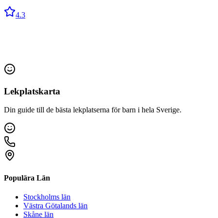
4.3
Lekplatskarta
Din guide till de bästa lekplatserna för barn i hela Sverige.
Populära Län
Stockholms län
Västra Götalands län
Skåne län