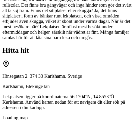
rullstolar. Det finns bra gångvägar och inga hinder som gör det svårt
att ta sig fram. Finns det sittplatser eller skugga? Ja, det finns
sittplatser i form av bänkar runt lekplatsen, och vissa områden
erbjuder även skugga, vilket är skönt under varma dagar. När är det
mest besökare här? Lekplatsen är oftast mest besökt under
eftermiddagar och helger, särskilt när vädret är fint. Många familjer
samlas här för att låta sina barn leka och umgås.
Hitta hit
Hinsegatan 2, 374 33 Karlshamn, Sverige
Karlshamn
,
Blekinge län
Lekplatsen ligger på koordinaterna
56.1704
°N,
14.8553
°Ö i
Karlshamn
. Använd kartan nedan för att navigera dit eller sök på
adressen i din kartapp.
Loading map...