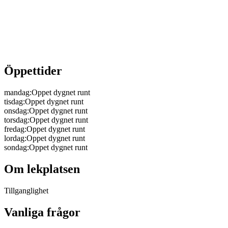
Öppettider
mandag
:
Oppet dygnet runt
tisdag
:
Oppet dygnet runt
onsdag
:
Oppet dygnet runt
torsdag
:
Oppet dygnet runt
fredag
:
Oppet dygnet runt
lordag
:
Oppet dygnet runt
sondag
:
Oppet dygnet runt
Om lekplatsen
Tillganglighet
Vanliga frågor