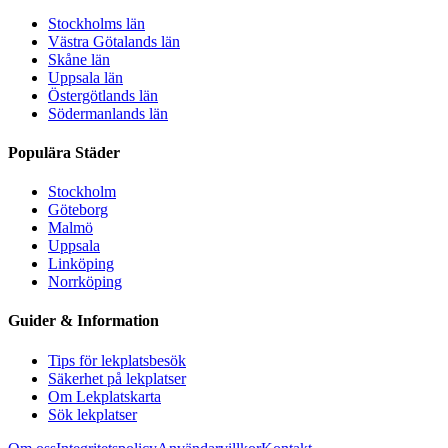
Stockholms län
Västra Götalands län
Skåne län
Uppsala län
Östergötlands län
Södermanlands län
Populära Städer
Stockholm
Göteborg
Malmö
Uppsala
Linköping
Norrköping
Guider & Information
Tips för lekplatsbesök
Säkerhet på lekplatser
Om Lekplatskarta
Sök lekplatser