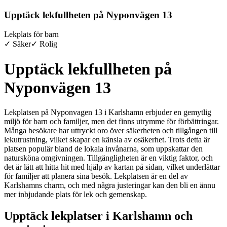
Upptäck lekfullheten på Nyponvägen 13
Lekplats för barn
✓ Säker
✓ Rolig
Upptäck lekfullheten på
Nyponvägen 13
Lekplatsen på Nyponvagen 13 i Karlshamn erbjuder en gemytlig
miljö för barn och familjer, men det finns utrymme för förbättringar.
Många besökare har uttryckt oro över säkerheten och tillgången till
lekutrustning, vilket skapar en känsla av osäkerhet. Trots detta är
platsen populär bland de lokala invånarna, som uppskattar den
natursköna omgivningen. Tillgängligheten är en viktig faktor, och
det är lätt att hitta hit med hjälp av kartan på sidan, vilket underlättar
för familjer att planera sina besök. Lekplatsen är en del av
Karlshamns charm, och med några justeringar kan den bli en ännu
mer inbjudande plats för lek och gemenskap.
Upptäck lekplatser i Karlshamn och