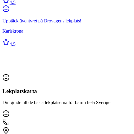
4.5
Upptäck äventyret på Brovagens lekplats!
Karlskrona
4.5
Lekplatskarta
Din guide till de bästa lekplatserna för barn i hela Sverige.