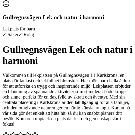
Gullregnsvägen Lek och natur i harmoni
Lekplats för barn
✓ Säker
✓ Rolig
Gullregnsvägen Lek och natur i
harmoni
Välkommen till lekplatsen på Gullregnsvägen 1 i Karlskrona, en
plats där fantasi och lekfullhet blomstrar! Här möts barn i alla åldrar
för att utforska en trygg och inspirerande miljö. Lekplatsen erbjuder
en blandning av spännande aktiviteter som stimulerar både kropp
och sinne, perfekt för en dag fylld av skratt och äventyr. Med sin
centrala placering i Karlskrona är den lättillgänglig för alla familjer,
och den omgivande naturen ger en härlig känsla av lugn. Kartan på
vår sida gör det enkelt att hitta hit, så du kan snabbt planera ditt
besök. Kom och upptäck en plats där lek och gemenskap står i
fokus!