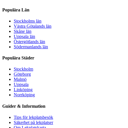
Populära Län
Stockholms län
Västra Götalands län
Skåne län
Uppsala län
Östergötlands län
Södermanlands län
Populära Städer
Stockholm
Göteborg
Malmö
Uppsala
Linköping
Norrköping
Guider & Information
Tips för lekplatsbesök
Säkerhet på lekplatser
Om Lekplatskarta