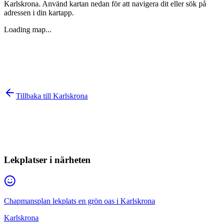
Karlskrona
. Använd kartan nedan för att navigera dit eller sök på
adressen i din kartapp.
Loading map...
Tillbaka till
Karlskrona
Lekplatser i närheten
Chapmansplan lekplats en grön oas i Karlskrona
Karlskrona