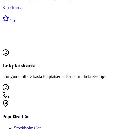
Karlskrona
4.5
Lekplatskarta
Din guide till de bästa lekplatserna för barn i hela Sverige.
Populära Län
Stockholms län