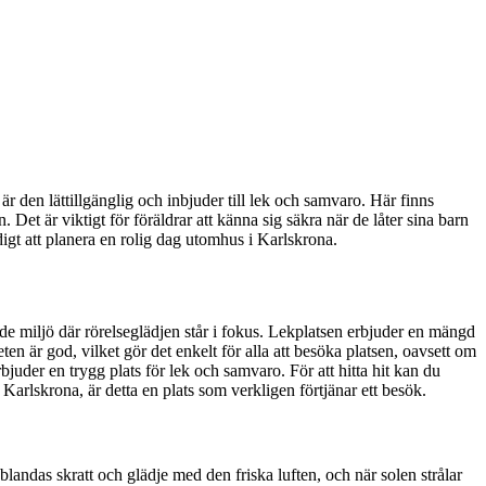
 den lättillgänglig och inbjuder till lek och samvaro. Här finns
 Det är viktigt för föräldrar att känna sig säkra när de låter sina barn
midigt att planera en rolig dag utomhus i Karlskrona.
de miljö där rörelseglädjen står i fokus. Lekplatsen erbjuder en mängd
ten är god, vilket gör det enkelt för alla att besöka platsen, oavsett om
uder en trygg plats för lek och samvaro. För att hitta hit kan du
 Karlskrona, är detta en plats som verkligen förtjänar ett besök.
blandas skratt och glädje med den friska luften, och när solen strålar