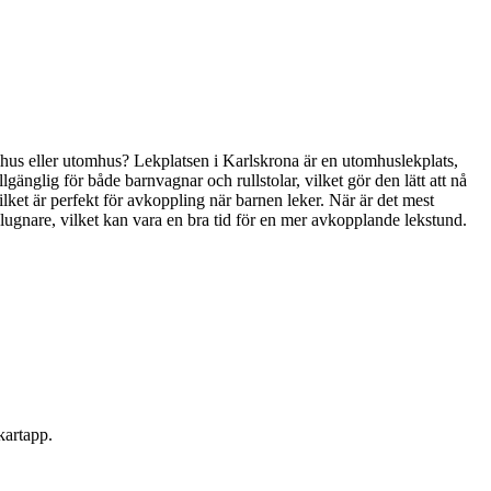
inomhus eller utomhus? Lekplatsen i Karlskrona är en utomhuslekplats,
illgänglig för både barnvagnar och rullstolar, vilket gör den lätt att nå
vilket är perfekt för avkoppling när barnen leker. När är det mest
lugnare, vilket kan vara en bra tid för en mer avkopplande lekstund.
kartapp.