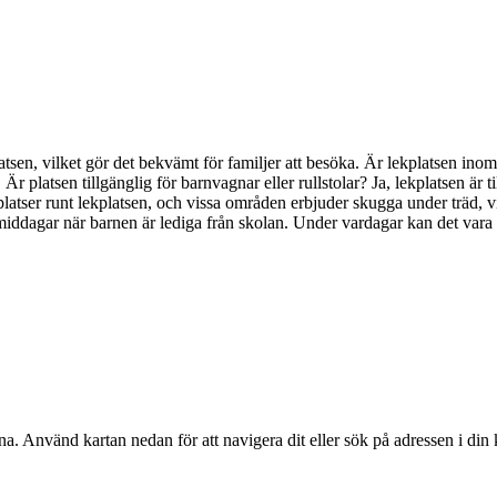
ekplatsen, vilket gör det bekvämt för familjer att besöka. Är lekplatsen 
 Är platsen tillgänglig för barnvagnar eller rullstolar? Ja, lekplatsen är t
ittplatser runt lekplatsen, och vissa områden erbjuder skugga under träd, 
middagar när barnen är lediga från skolan. Under vardagar kan det vara 
na
. Använd kartan nedan för att navigera dit eller sök på adressen i din 